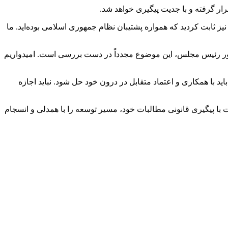
ر گرفته و با جدیت پیگیری خواهد شد.
رماندار ویژه نیشابور همچنین خطاب به رانندگان گفت: شما قشر زحمت‌کش و ستون فقرات توسعه اقتصادی کشور هستید. در سال ۱۳۶۲ نیز ثابت کردید که همواره پشتیبان نظام جمهوری اسلامی بوده‌اید. ما
دستور رئیس مجلس، این موضوع مجدداً در دست بررسی است. امیدواریم
ید با همکاری و اعتماد متقابل در درون خود حل شود. نباید اجازه
با پیگیری قانونی مطالبات خود، مسیر توسعه را با همدلی و انسجام