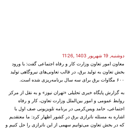
دوشنبه, 19 شهریور 1403 ,11:26
معاون امور تعاون وزارت کار و رفاه اجتماعی گفت: با ورود
بخش تعاون به تولید برق، در قالب تعاونی‌های نیروگاهی تولید
۶۰۰ مگاوات برق برای سه سال برنامه‌ریزی شده است.
به گزارش پایگاه خبری تحلیلی «تهران نیوز» و به نقل از مرکز
روابط عمومی و امور بین‌الملل وزارت تعاون، کار و رفاه
اجتماعی، حامد ویس‌کرمی در برنامه تلویزیونی صف اول با
اشاره به مسئله ناترازی برق در کشور اظهار کرد: ما معتقدیم
که در بخش تعاون می‌توانیم سهمی از این ناترازی را حل کنیم و