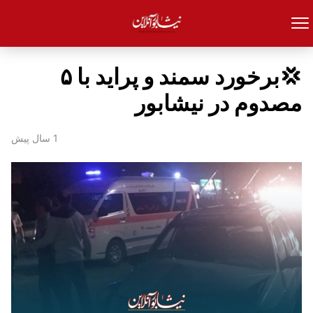
💢برخورد سمند و پراید با ۵
مصدوم در نیشابور
1 سال پیش