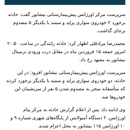
سرپرست مرکز اورژانس پیش‌بیمارستانی نیشابور گفت: حادثه
برخورد ۲ خودروی سواری پراید و سمند با یکدیگر ۵ مصدوم
برجای گذاشت.
محمدرضا مرادقلی اظهار کرد: حادثه رانندگی در ساعت ۲۰:۵۰
امروز جمعه ۱۵ فروردین ماه در مقابل درب ورودی ترمینال
نیشابور به مشهد رخ داد.
سرپرست اورژانس پیش‌بیمارستانی نیشابور افزود: در این
حادثه، دو خودروی سواری پراید و سمند با یکدیگر برخورد کردند
که متأسفانه منجر به مصدوم شدن ۵ نفر از سرنشینان این
خودروها شد.
وی ادامه داد: پس از اعلام گزارش حادثه به مرکز پیام
اورژانس، ۲ دستگاه آمبولانس از پایگاه‌های شهری شماره ۹ و
۱۰ اورژانس ۱۱۵ نیشابور به محل اعزام شدند.