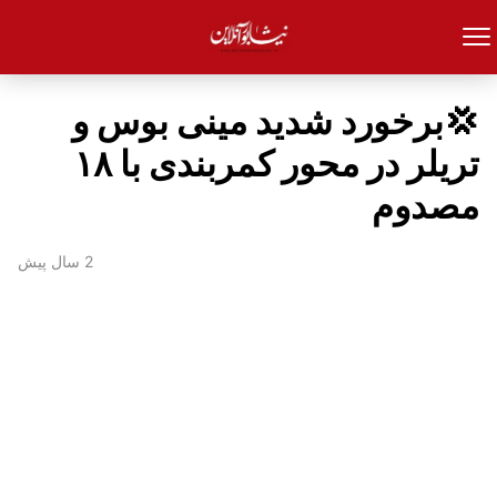
💢برخورد شدید مینی بوس و
تریلر در محور کمربندی با ۱۸
مصدوم
2 سال پیش