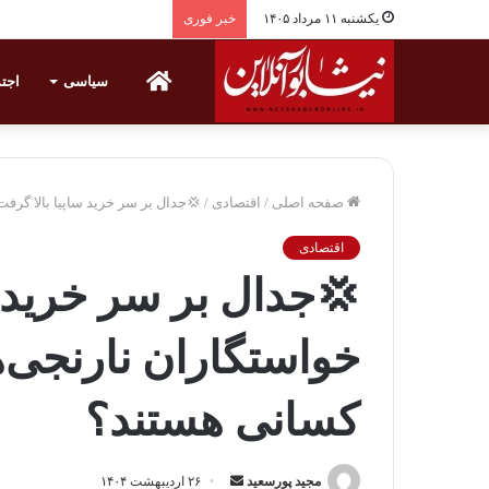
یکشنبه ۱۱ مرداد ۱۴۰۵
خبر فوری
خانه
سیاسی
اجت
صفحه اصلی
/
اقتصادی
/
💢جدال بر سر خرید ساپیا بالا گر
اقتصادی
💢جدال بر سر خرید س
خواستگاران نارنجی
کسانی هستند؟
مجید پورسعید
ا
۲۶ اردیبهشت ۱۴۰۴