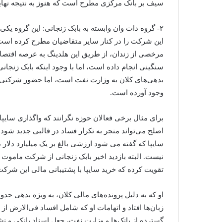
سیف بر بانک مرکزی مطرح است که هنوز به نتیجه نها
این شرکت را در کنار سایر متقاضیان مطرح کرده است.
مرخصی از زندان، از طریق این هلدینگ به عرصه اقتصاد
سنگینی انجام داده است، اما با وجود اینکه بابک زنجان
بدهی‌های کلان به وزارت نفت است، اما حضور شرکتی منت
وجود آورده است.
برای مثال برخی فعالان حوزه نگرانند که واگذاری سایپا 
اصلح می‌تواند منجر به تکرار فساد در قالبی جدید شود
سایپا که گفته می شود ارزشی بالغ بر یک میلیارد دلا
نیست. البته بازدید اخیر بابک زنجانی از شرکت ماموت و
تقویت کرده که خرید سایپا با پشتیبانی مالی این شرک
زبان‌ها افتاد و اتهامات او که شامل افساد فی‌الارض ا
گسترده از بانک‌ها و وزارت نفت، جعل اسناد بانکی و نش