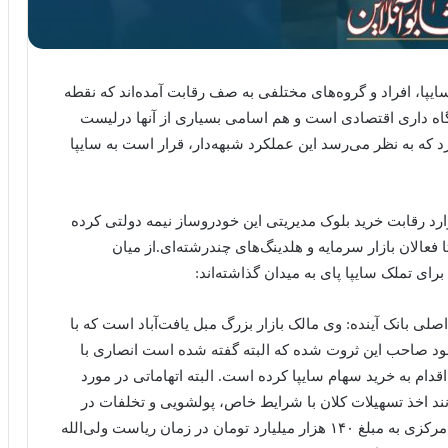
ودروسازی سایپا، افراد و گروه‌های مختلفی به صف رقابت آمده‌اند که نقطه
گاه داری اقتصادی است و هم اسامی بسیاری از آنها درلیست
 که به نظر می‌رسد این عملکرد شبهه‌دار، قرار است به سایپا
د رقابت خرید بلوک مدیریتی این خودروساز نیمه دولتی کرده
عالان بازار سرمایه و هلدینگ‌های چندرشته‌ای.از میان
رای تملک سایپا پای به میدان گذاشته‌اند:
اصلی بانک آینده: وی مالک بازار بزرگ مبل یافت‌آباد است که با
خود صاحب این ثروت شده‌ که البته گفته شده است انصاری با
ام به خرید سهام سایپا کرده است. البته اتهاماتی در مورد
انند اخذ تسهیلات کلان با شرایط خاص، پولشویی و تخلفات در
واگذاری زمین، اضافه برداشت بانک آینده از منابع بانک مرکزی به مبلغ ۱۴۰ هزار میلیارد تومان در زمان ریاست ولی‌الله