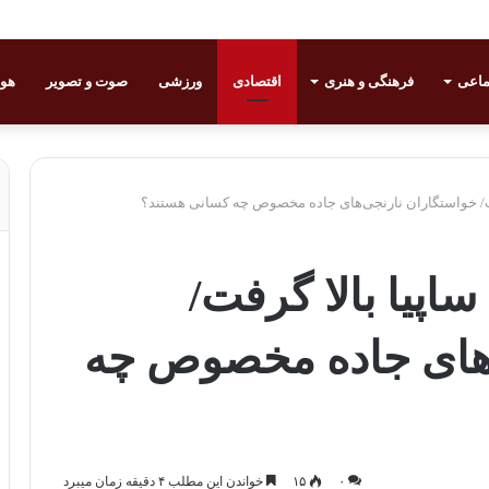
ماعی
فرهنگی و هنری
اقتصادی
ورزشی
صوت و تصویر
هوا
فت/ خواستگاران نارنجی‌های جاده مخصوص چه کسانی هستند؟
اپیا بالا گرفت/
‌های جاده مخصوص چه
۰
۱۵
خواندن این مطلب ۴ دقیقه زمان میبرد