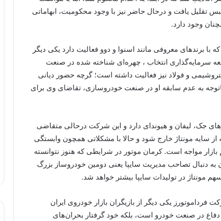
ییه و رهبر انقلاب، حکمش به ۲۰ سال حبس تقلیل یافت و درحال حاضر نیز با وجود محکومیت، ابهاماتی
چنان وجود دارد.
که با برند‌های معروفی مانند اسنوا و دوو فعالیت دارد یکی دیگر
ه سرمایه‌گذاری انتخاب ، چهره‌ای شناخته شده در صنعت
پتروشیمی و فولاد نیز فعالیت‌ داشته است؛ گرچه حضور دیانی
اتوجه به عدم سابقه او در صنعت خودروسازی، تقاضای وی برای
وهای جک، لیفان و هیوندای دارد و این شرکت درحالی متقاضی
ز سایه مونتاژ خارج شود و حالا با مشکلاتی همچون وابستگی
ازار مواجه است. کرمان موتور در شرایطی که هنوز نتوانسته
ن به دنبال تصاحب مدیریت سایپا یعنی دومین خودروساز بزرگ
هم مونتاژ در تولیدات سایپا بیشتر خواهد شد.
ت فرداموتورز یکی دیگر از بازیگران بازار خودروی ایران
بل دفاع در صنعت خودرو است، بلکه خود گرفتار بحران‌های