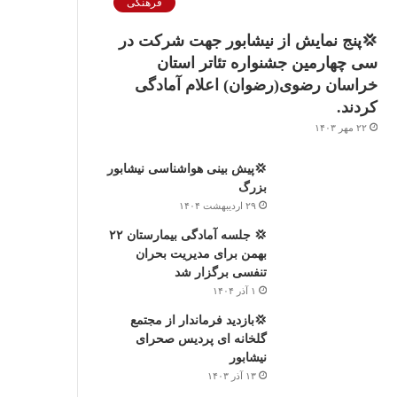
فرهنگی
💢پنج نمایش از نیشابور جهت شرکت در
سی چهارمین جشنواره تئاتر استان
خراسان رضوی(رضوان) اعلام آمادگی
کردند.
۲۲ مهر ۱۴۰۳
💢پیش بینی هواشناسی نیشابور
بزرگ
۲۹ اردیبهشت ۱۴۰۴
💢 جلسه آمادگی بیمارستان ۲۲
بهمن برای مدیریت بحران
تنفسی برگزار شد
۱ آذر ۱۴۰۴
💢بازدید فرماندار از مجتمع
گلخانه ای پردیس صحرای
نیشابور
۱۳ آذر ۱۴۰۳