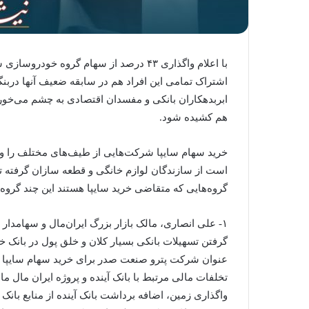
با اعلام واگذاری ۴۳ درصد از سهام گروه خ
اشتراک تمامی این افراد هم در سابقه ضعیف آنها دربن
ابربدهکاران بانکی و مفسدان اقتصادی به چشم می‌خورد
هم کشیده شود.
خرید سهام سایپا شرکت‌هایی از طیف‌های مختلف را وار
است از سازندگان لوازم خانگی و قطعه سازان گرفته تا ف
گروه‌هایی که متقاضی خرید سایپا هستند این چند گروه ب
۱- علی انصاری، مالک بازار بزرگ ایران‌مال و سهامدار 
گرفتن تسهیلات بانکی بسیار کلان و خلق پول در بانک 
عنوان شرکت پترو صنعت صدر برای خرید سهام سایپا اقد
تخلفات مالی مرتبط با بانک آینده و پروژه ایران مال م