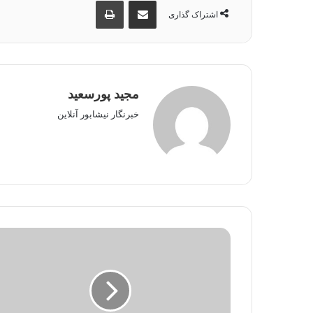
اشتراک گذاری از طریق ایمیل
چاپ
اشتراک گذاری
مجید پورسعید
خبرنگار نیشابور آنلاین