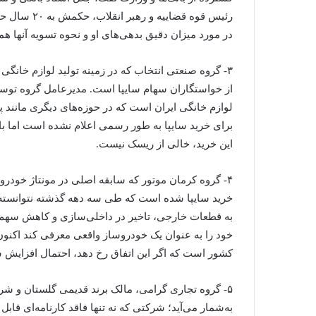
رئیس قوه قضا
در مورد میزان دقیق بدهی‌های او و نحوه تسویه آنها هم
۳- گروه صنعتی انتخاب که در زمینه تولید لوازم خانگی 
از خواستگاران سهام سایپا است. مدیرعامل گروه توسع
لوازم خانگی ایران است که در حوزه‌های دیگری مانند 
برای خرید سایپا به طور رسمی اعلام نشده است اما ب
این خرید، خالی از ریسک نیست.
۴- گروه کرمان موتور که سابقه اصلی در مونتاژ خودر
خرید سایپا شده است که طی سه دهه گذشته نتوانسته ا
به قطعات خارجی، تاخیر در داخلی‌سازی و کاهش سهم ب
خود را به عنوان یک خودروساز واقعی معرفی کند اکنو
کشور است که اگر این اتفاق رخ دهد، احتمال افزایش س
۵- گروه تجاری گرامی، مالک برند قدیمی گلستان و شرک
به‌شمار می‌آید؛ شرکتی که نه تنها فاقد کارنامه‌ای قا