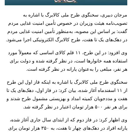
مرجان دبیری، سخنگوی طرح ملی کالابرگ با اشاره به
تصویب‌نامه هیئت وزیران در خصوص تأمین امنیت غذایی مردم
گفت: بر اساس این مصوبه، به‌منظور تأمین امنیت غذایی مردم
در دهک‌های یک تا هفت، طرح کالابرگ الکترونیکی اجرا می‌شود.
وی افزود: در این طرح، ۱۱ قلم کالای اساسی که معمولاً مورد
استفاده همه خانوارها است، در نظر گرفته شده و دولت برای
هر نفر، مبلغی را به‌عنوان یارانه در نظر گرفته است.
سخنگوی طرح ملی کالابرگ با اشاره به اینکه فاز اول این طرح
از ۱۱ اسفندماه آغاز شده، بیان کرد: در فاز اول، دهک‌های یک تا
هفت و مددجویان کمیته امداد و بهزیستی مشمول طرح شدند و
برای هر نفر ۵۰۰ هزار تومان اعتبار در نظر گرفته شد.
وی اظهار کرد: در فاز دوم که از ابتدای سال جاری آغاز شده،
یارانه افراد در دهک‌های چهار تا هفت، به ۳۵۰ هزار تومان برای