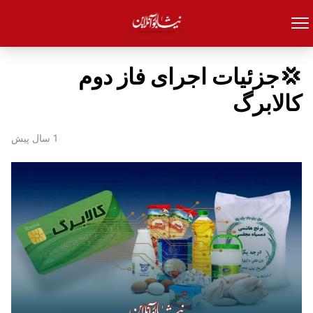
💢جزئیات اجرای فاز دوم
کالابرگ
1 سال پیش