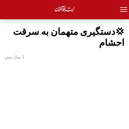
💢دستگیری متهمان به سرقت
احشام
2 سال پیش