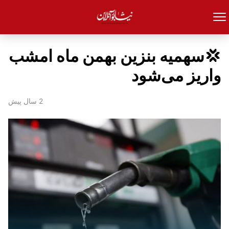
💢سهمیه بنزین بهمن ماه امشب
واریز می‌شود
2 سال پیش