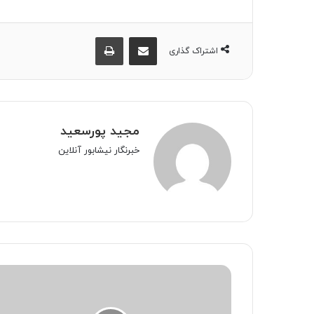
اشتراک گذاری از طریق ایمیل
چاپ
اشتراک گذاری
مجید پورسعید
خبرنگار نیشابور آنلاین