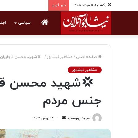
یکشنبه ۱۱ مرداد ۱۴۰۵
خبر فوری
خانه
سیاسی
اجت
صفحه اصلی
/
مشاهیر نیشابور
/
‍ ‍ 💢شهید محسن قاجاریان
مشاهیر نیشابور
‍ ‍ 💢شهید محسن قا
جنس مردم
مجید پورسعید
ا
۱۸ بهمن ۱۴۰۳
ر
س