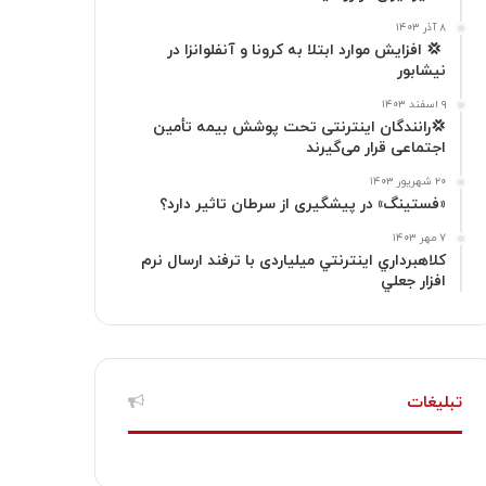
گ
۸ آذر ۱۴۰۳
‍ 💢 افزایش موارد ابتلا به کرونا و آنفلوانزا در
نیشابور
ر
۹ اسفند ۱۴۰۳
ا
💢رانندگان اینترنتی تحت پوشش بیمه تأمین
اجتماعی قرار می‌گیرند
م
۲۰ شهریور ۱۴۰۳
«فستینگ» در پیشگیری از سرطان تاثیر دارد؟
۷ مهر ۱۴۰۳
كلاهبرداري اينترنتي میلیاردی با ترفند ارسال نرم
افزار جعلي
تبلیغات