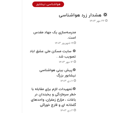
هواشناسی نیشابور
💢 هشدار زرد هواشناسی
۲۲ مهر ۱۴۰۳
مدرسه‌سازی یک جهاد مقدس
است.
۱۹ شهریور ۱۴۰۳
💢 سایت مسکن ملی عشق اباد
تصویب شد .
۱۲ مهر ۱۴۰۳
💢پیش بینی هواشناسی
نیشابور بزرگ
۶ دی ۱۴۰۳
💢تمهیدات لازم برای مقابله با
خطر سرمازدگی و یخبندان در
باغات ، مزارع زعفران، واحدهای
گلخانه ای و قارچ خوراکی
۲ دی ۱۴۰۳