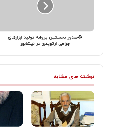
💢صدور نخستین پروانه تولید ابزارهای
جراحی ارتوپدی در نیشابور
نوشته های مشابه