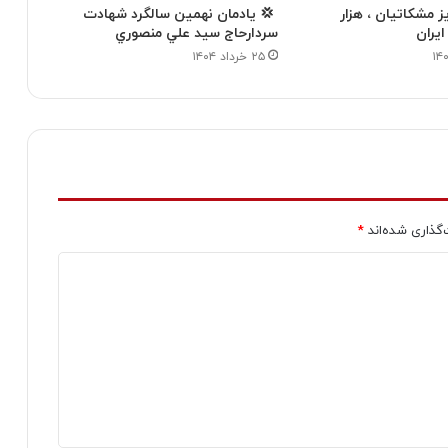
ز مشكاتيان ، هزار
‍ 💢 یادمان نهمین سالگرد شهادت
یران
سردارحاج سيد علي منصوري
۲۵ خرداد ۱۴۰۴
‌گذاری شده‌اند
*