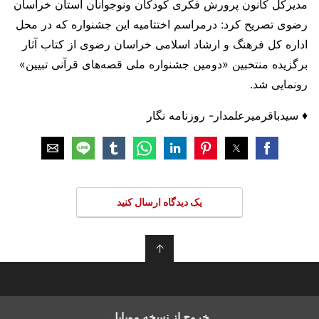
مدیرکل کانون پرورش فکری کودکان ونوجوانان استان خراسان
رضوی تصریح کرد: درمراسم اختتامیه این جشنواره که در محل
اداره کل فرهنگ و ارشاد اسلامی خراسان رضوی از کتاب آثار
برگزیده منتخبین «دومین جشنواره ملی قصه‌های قرآنی تبیین»
رونمایی شد.
♦️ سیدباقرمیرعلمدار- روزنامه نگار
یک دیدگاه ارسال کنید
↑
خروج از نسخه موبایل