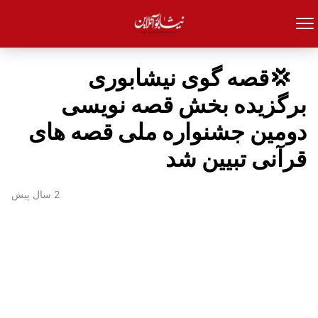
‍ ‍ ‍ 💢قصه گوی نیشابوری
برگزیده بخش قصه نویسی
دومین جشنواره ملی قصه های
قرآنی تبیین شد
2 سال پیش