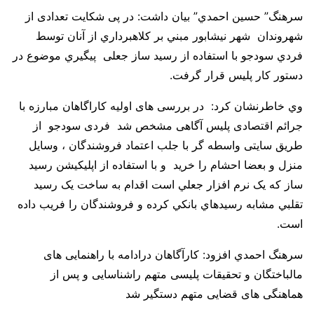
سرهنگ” حسين احمدي” بیان داشت: در پی شکایت تعدادی از
شهروندان شهر نیشابور مبني بر کلاهبرداري از آنان توسط
فردي سودجو با استفاده از رسید ساز جعلی پيگيري موضوع در
دستور کار پلیس قرار گرفت.
وي خاطرنشان کرد: در بررسی های اولیه کاراگاهان مبارزه با
جرائم اقتصادی پلیس آگاهی مشخص شد فردی سودجو از
طریق سایتی واسطه گر با جلب اعتماد فروشندگان ، وسایل
منزل و بعضا احشام را خرید و با استفاده از اپلیکیشن رسید
ساز که یک نرم افزار جعلي است اقدام به ساخت یک رسید
تقلبي مشابه رسيدهاي بانکي کرده و فروشندگان را فریب داده
است.
سرهنگ احمدي افزود: کارآگاهان درادامه با راهنمایی های
مالباختگان و تحقیقات پلیسی متهم راشناسایی و پس از
هماهنگی های قضایی متهم دستگیر شد