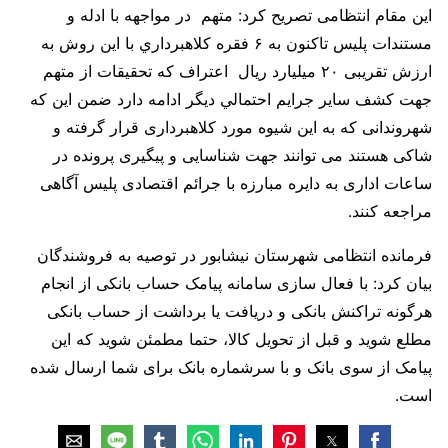
این مقام انتظامی تصریح کرد: متهم در مواجهه با ادله و
مستندات پلیس تاکنون به ۶ فقره کلاهبرداري با اين روش به
ارزش تقریبی ۲۰ میلیارد ریال اعتراف که تحقیقات از متهم
جهت کشف سایر جرایم احتمالي دیگر ادامه دارد ضمن این که
شهروندانی که به این شیوه مورد کلاهبرداری قرار گرفته و
شاکی هستند می توانند جهت شناسایی و پیگیری پرونده در
ساعات اداری به دایره مبارزه با جرائم اقتصادی پلیس آگاهی
مراجعه کنند.
فرمانده انتظامی شهرستان نیشابور در توصیه به فروشندگان
بیان کرد: با فعال سازی سامانه پیامک حساب بانکی از انجام
هرگونه تراکنش بانکی و دریافت یا برداشت از حساب بانکی
مطلع شوید و قبل از تحویل کالا، حتما مطمئن شوید که این
پیامک از سوی بانک و با سرشماره بانک برای شما ارسال شده
است.