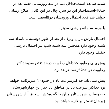
شدید شایعه است.حداقل دما در سه روزمیانی هفته بعد در
حد10-است.اخبار این دو سرد چال در این کانال اطلاع رسانی
خواهد شد.فعلا احتمال ورودشان در۵اسفند است.
با ورود سامانه بارشی مدیترانه
احتمال بارش باران وبرف از بعد از ظهر دوشنبه تا بامداد سه
شنبه وجود دارد.همچنین سه شنبه شب نیز احتمال بارشی
خفیف وجود دارد.
پیش بینی رطوبت:حداقل رطوبت درحد ۶۵درصدوحداکثر
رطوبت در حد۹۵رصد خواهد بود.
پیش بینی باد: حداکثرسرعت باد در حدود۱۰ متربرثانیه خواهد
بود.حداکثر سرعت باد در مناطق باد خیز این چهارشهرستان
خصوصا در شهرستان میان جلگه وبخش اسحاق آباد شهرستان
زبرخان۱۵متر بر ثانیه خواهد بود.