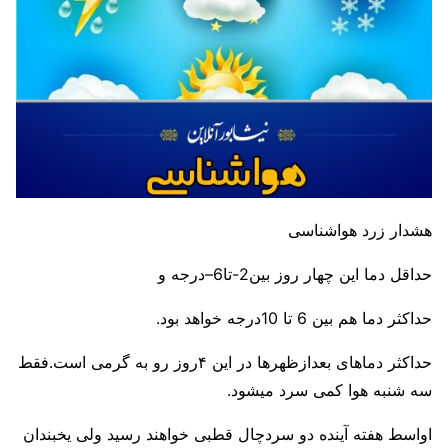
هشدار زرد هواشناسی
حداقل دما این چهار روز بین2-تا6–درجه و
حداکثر دما هم بین 6 تا 10درجه خواهد بود.
حداکثر دماهای بعدازظهرها در این ۴روز رو به گرمی است.فقط
سه شنبه هوا کمی سرد میشود.
اواسط هفته آینده دو سردچال قطبی خواهند رسید ولی یخبندان