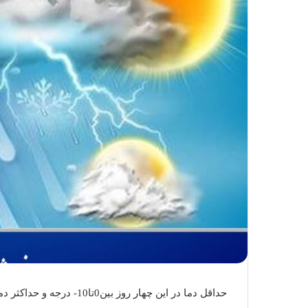
ک
ا
ی
م
ی
ل
حداقل دما در این چهار روز بین0تا10- درجه و حداکثر دما در این چهار روز بین 3 تا 10 درجه خواهد بود.