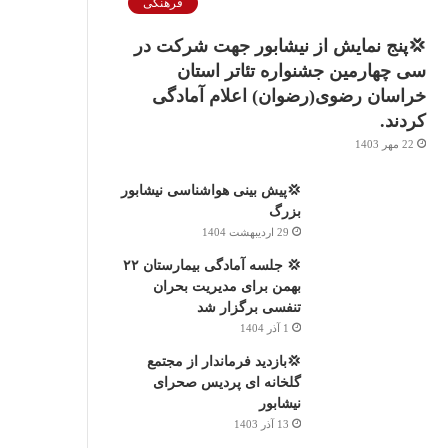
فرهنگی
💢پنج نمایش از نیشابور جهت شرکت در
سی چهارمین جشنواره تئاتر استان
خراسان رضوی(رضوان) اعلام آمادگی
کردند.
22 مهر 1403
💢پیش بینی هواشناسی نیشابور
بزرگ
29 اردیبهشت 1404
💢 جلسه آمادگی بیمارستان ۲۲
بهمن برای مدیریت بحران
تنفسی برگزار شد
1 آذر 1404
💢بازدید فرماندار از مجتمع
گلخانه ای پردیس صحرای
نیشابور
13 آذر 1403