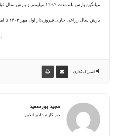
میانگین بارش بلندمدت 119.7 میلیمتر و بارش سال قبل 86.3 میلیمتر می باشد.
بارش سال زراعی جاری فیروزه(از اول مهر ۱۴۰۳ تا امروز)۶۳.۳میلیمتر بارش دیروز فیروزه 0 میلیمتر
م
اشتراک گذاری از طریق ایمیل
چاپ
اشتراک گذاری
مجید پورسعید
خبرنگار نیشابور آنلاین