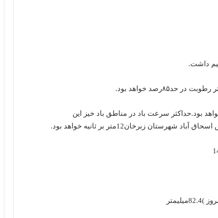
سرعت باد در حدود8 متربرثانیه خواهد بود.حداکثر سرعت باد در مناطق باد خیز این
ان زبرخان12متر بر ثانیه خواهد بود.