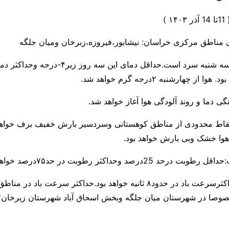
 مناطق مرکزی خراسان: نیشابور،فیروزه،زبرخان ومیان جلگه
از چهارشنبه ۲درجه گرم خواهد شد.
گی دما و روند آلودگی هوا آغاز خواهد شد.
قاط محدودی از مناطق کوهستانی وسردسیر بارش خفیف برف خواهی
هوا خشک وبی بارش خواهد بود.
25درصد وحداکثر رطوبت در حد۷۵درصد خواهد بود.
پیش بینی باد: حداکثرسرعت باد در حدود۸ ثانیه خواهد بود.حداکثر سرعت باد د