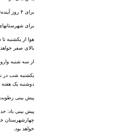
برای ۴ روز آینده( 11تا 14 آذر ۱۴۰۳ )
برای شهرستانهای
بالای صفر خواهد بود. هوا 
از سه شنبه وارون
یکشنبه شب در ن
دوشنبه یک هفته 
پیش بینی رطوبت:حداقل رطوبت درحد 
خواهد بود.