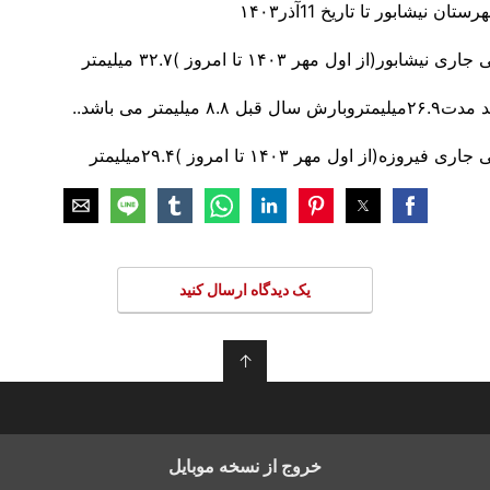
نیشابور تا تاریخ 11آذر۱۴۰۳
ور(از اول مهر ۱۴۰۳ تا امروز )۳۲.۷ میلیمتر
۸ میلیمتر می باشد..
زه(از اول مهر ۱۴۰۳ تا امروز )۲۹.۴میلیمتر
یک دیدگاه ارسال کنید
↑
خروج از نسخه موبایل