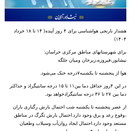
هشدار نارنجی هواشناسی برای ۴ روز آینده( ۱۴ تا ۱۸ خرداد
۱۴۰۴)
برای شهرستانهای مناطق مرکزی خراسان:
نیشابور،فیروزه،زبرخان ومیان جلگه
هوا از پنجشنبه تا یکشنبه۷درجه خنک می‌شود.
در این ۴روز حداقل دما بین۱۱ تا ۱۵ درجه سانتیگراد و حداکثر
دما بین ۲۷ تا ۳۶ درجه سانتیگرادخواهد بود.
از عصر پنجشنبه تا یکشنبه شب احتمال بارش رگباری باران
،وقوع رعد و برق وجود دارد.احتمال بارش تگرگ در مناطق
مستعد وجود دارد.احتمال ایجاد روان‌آب وسیلاب وطغیان