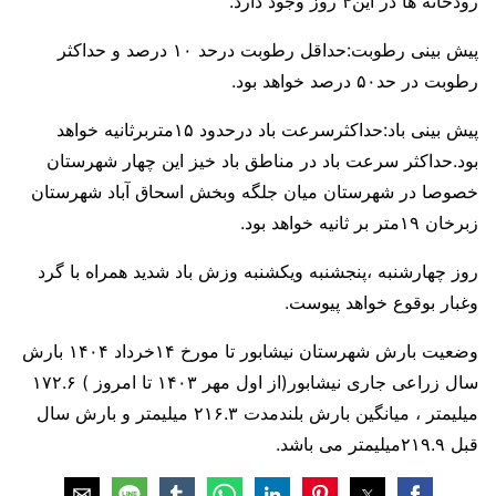
رودخانه ها در این۴ روز وجود دارد.
پیش بینی رطوبت:حداقل رطوبت درحد ۱۰ درصد و حداکثر
رطوبت در حد۵۰ درصد خواهد بود.
پیش بینی باد:حداکثرسرعت باد درحدود ۱۵متربرثانیه خواهد
بود.حداکثر سرعت باد در مناطق باد خیز این چهار شهرستان
خصوصا در شهرستان میان جلگه وبخش اسحاق آباد شهرستان
زبرخان ۱۹متر بر ثانیه خواهد بود.
روز چهارشنبه ،پنجشنبه ویکشنبه وزش باد شدید همراه با گرد
وغبار بوقوع خواهد پیوست.
وضعیت بارش شهرستان نیشابور تا مورخ ۱۴خرداد ۱۴۰۴ بارش
سال زراعی جاری نیشابور(از اول مهر ۱۴۰۳ تا امروز ) ۱۷۲.۶
میلیمتر ، میانگین بارش بلندمدت ۲۱۶.۳ میلیمتر و بارش سال
قبل ۲۱۹.۹میلیمتر می باشد.