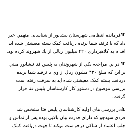
🔻فرمانده انتظامی شهرستان نیشابور از شناسایی متهمي خبر
داد که با ترفند شما برنده دریافت کمک بسته معيشتي شده اید
اقدام به کلاهبرداری ۴۲۰ میلیون ريالي از يك شهروند کرده بود.
🔻 در پي مراجعه يکي از شهروندان به پلیس فتا نیشابور مبني
بر این که مبلغ ۴۲۰ میلیون ریال از وي با ترفند شما برنده
دریافت بسته کمک معیشتی شده اید به سرقت رفته است
بررسی موضوع در دستور کار کارشناسان پلیس فتا قرار
گرفت.
🔺در بررسي هاي اوليه کارشناسان پلیس فتا مشخص شد
فردي سودجو که داراي قدرت بیان بالايي بوده پس از تماس و
جلب اعتماد از شاکی درخواست میکند تا جهت دریافت کمک