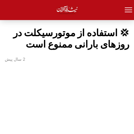
💢 استفاده از موتورسیکلت در
روزهای بارانی ممنوع است
2 سال پیش