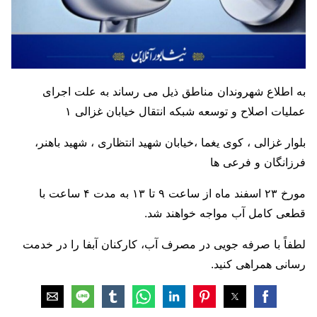
به اطلاع شهروندان مناطق ذیل می رساند به علت اجرای
عملیات اصلاح و توسعه شبکه انتقال خیابان غزالی ١
بلوار غزالی ، کوی یغما ،خیابان شهید انتظاری ، شهید باهنر،
فرزانگان و فرعی ها
مورخ ٢٣ اسفند ماه از ساعت ٩ تا ١٣ به مدت ۴ ساعت با
قطعی کامل آب مواجه خواهند شد.
لطفاً با صرفه جویی در مصرف آب، کارکنان آبفا را در خدمت
رسانی همراهی کنید.