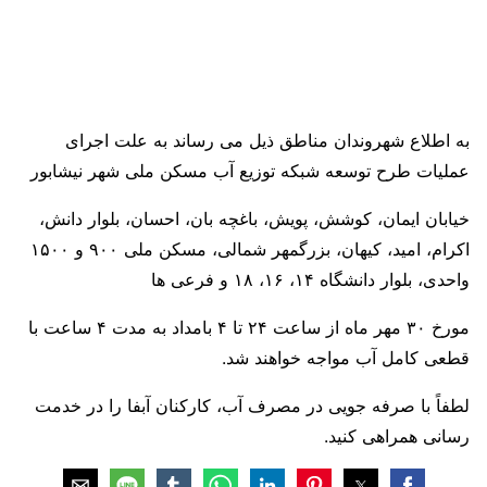
به اطلاع شهروندان مناطق ذیل می رساند به علت اجرای
عملیات طرح توسعه شبکه توزیع آب مسکن ملی شهر نیشابور
خیابان ایمان، کوشش، پویش، باغچه بان، احسان، بلوار دانش،
اکرام، امید، کیهان، بزرگمهر شمالی، مسکن ملی ٩٠٠ و ١۵٠٠
واحدی، بلوار دانشگاه ١۴، ١۶، ١٨ و فرعی ها
مورخ ٣٠ مهر ماه از ساعت ٢۴ تا ۴ بامداد به مدت ۴ ساعت با
قطعی کامل آب مواجه خواهند شد.
لطفاً با صرفه جویی در مصرف آب، کارکنان آبفا را در خدمت
رسانی همراهی کنید.