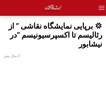
💢 برپایی نمایشگاه نقاشی ” از
رئالیسم تا اکسپرسیونیسم “در
نیشابور
2 سال پیش