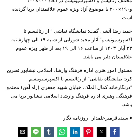
مختلف رئالیسم و اکسپرسیونیسم در ابعاد ۱۰۰×۱۰۰
و۱۹۰×۲۰۰ با موضوع آزاد ویژه عموم علاقمندان برپا گردیده
است.
حمید رضا آتشی گفت: نمایشگاه نقاشی ” از رئالیسم تا
اکسپرسیونیسم” آثار مجید شورابی از شنبه ۱۹ الی چهارشنبه
۲۳ آبان ۱۴۰۳ از ساعت ۱۶ الی ۱۹ بعد از ظهر ویژه عموم
علاقمندان دایر می باشد.
مسئول امور هنری اداره فرهنگ وارشاد اسلامی نیشابور تصریح
کرد: نمایشگاه نقاشی” از رئالیسم تا اکسپرسیونیسم
“درنگارخانه کمال الملک، خیابان شهید جعفری (راه آهن) مجتمع
فرهنگی وهنری اداره فرهنگ وارشاد اسلامی نیشابور برپا می
باشد.
♦️ سیدباقرمیرعلمدار- روزنامه نگار