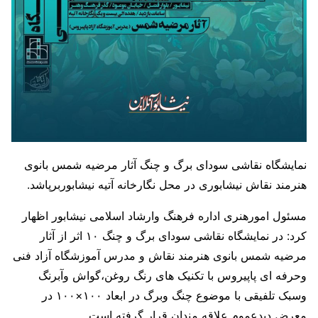
نمایشگاه نقاشی سودای برگ و چنگ آثار مرضیه شمس بانوی
هنرمند نقاش نیشابوری در محل نگارخانه آتیه نیشابوربرپاشد.
مسئول امورهنری اداره فرهنگ وارشاد اسلامی نیشابور اظهار
کرد: در نمایشگاه نقاشی سودای برگ و چنگ ۱۰ اثر از آثار
مرضیه شمس بانوی هنرمند نقاش و مدرس آموزشگاه آزاد فنی
وحرفه ای پاپیروس با تکنیک های رنگ روغن،گواش وآبرنگ
وسبک تلفیقی با موضوع چنگ وبرگ در ابعاد ۱۰۰×۱۰۰ در
معرض دیدعموم علاقه مندان قرار گرفته است.