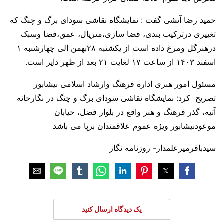
حمید رضا آتشی گفت : نمایشگاه نقاشی سودای برگ و چنگ که
تغییری درترکیب بندی، فضا سازی،متریال، عمق،فضا وسبک
درهنرگل ومرغ داده است از یکشنبه ۲۸بهمن الی چهارشنبه ۱
اسفند ۱۴۰۳ از ساعت ۱۷ لغایت ۲۱ بعد از ظهر دایر است.
مسئول امور هنری اداره فرهنگ وارشاد اسلامی نیشابور
تصریح کرد: نمایشگاه نقاشی سودای برگ و چنگ در نگارخانه
آتیه، گذر فرهنگ و هنر واقع در بلوار فضل، خیابان
موعودنیشابور ویژه عموم علاقمندان برپا می باشد
سیدباقرمیرعلمدار- روزنامه نگار
یک دیدگاه ارسال کنید