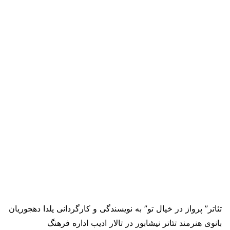
تئاتر” پرواز در خیال تو” به نویسندگی و کارگردانی یلدا دهجوریان
بانوی هنرمند تئاتر نیشابور در تالار ادیب اداره فرهنگ