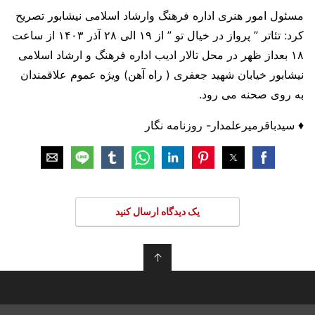
مسئول امور هنری اداره فرهنگ وارشاد اسلامی نیشابور تصریح
کرد: تئاتر ” پرواز در خیال تو ” از ۱۹ الی ۲۸ آذر ۱۴۰۳ از ساعت
۱۸ بعداز ظهر در محل تالار ادیب اداره فرهنگ و ارشاد اسلامی
نیشابور خیابان شهید جعفری ( راه آهن) ویژه عموم علاقمندان
به روی صحنه می رود.
♦️ سیدباقرمیرعلمدار- روزنامه نگار
یک دیدگاه ارسال کنید
↑