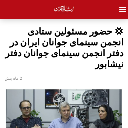
‍💢 حضور مسئولین ستادی
انجمن سینمای جوانان ایران در
دفتر انجمن سینمای جوانان دفتر
نیشابور
2 ماه پیش