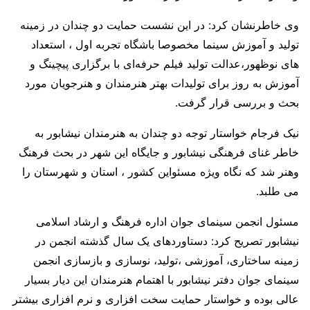
وی خاطرنشان کرد: در این نشست حمایت دو چندان در زمینه
تولید و آموزش سینما مخصوصا باشگاه تجربه اول ، استعداد
های نوظهور،عدالت تولید فیلم حرفه‌ای با برگزاری پیچینگ و
آموزش به روز برای تولیدات بهتر هنرمندان و هنرجویان مورد
بحث و بررسی قرار گرفت.
نیک فرجام خواستار توجه دو چندان به هنرمندان نیشابور به
خاطر غنای فرهنگی نیشابور و جایگاه این شهر در بحث فرهنگ
وهنر شد که نگاه ویژه مسئواین کشور ، استان و شهرستان را
می طلبد.
مسئول انجمن سینمای جوان اداره فرهنگ و ارشاد اسلامی
نیشابور تصریح کرد: دستاوردهای یک سال گذشته انجمن در
زمینه ساختاری، آموزشی ،تولید، نوسازی و بازسازی انجمن
سینمای جوان دفتر نیشابور با اهتمام هنرمندان این دیار بسیار
عالی بوده و خواستار حمایت سخت افزاری و نرم افزاری بیشتر