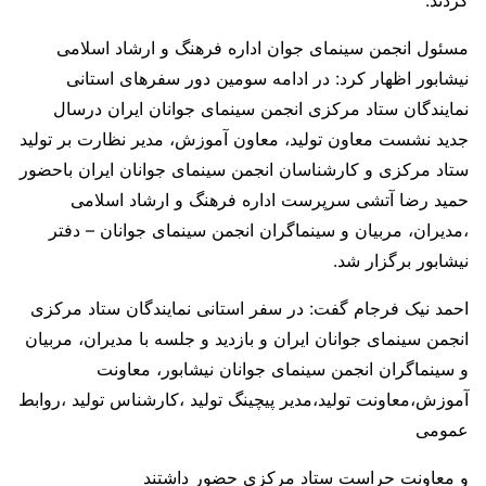
کردند.
مسئول انجمن سینمای جوان اداره فرهنگ و ارشاد اسلامی
نیشابور اظهار کرد: در ادامه سومین دور سفرهای استانی
نمایندگان ستاد مرکزی انجمن سینمای جوانان ایران درسال
جدید نشست معاون تولید، معاون آموزش، مدیر نظارت بر تولید
ستاد مرکزی و کارشناسان انجمن سینمای جوانان ایران باحضور
حمید رضا آتشی سرپرست اداره فرهنگ و ارشاد اسلامی
،مدیران، مربیان و سینماگران انجمن سینمای جوانان – دفتر
نیشابور برگزار شد.
احمد نیک فرجام گفت: در سفر استانی نمایندگان ستاد مرکزی
انجمن سینمای جوانان ایران و بازدید و جلسه با مدیران، مربیان
و سینماگران انجمن سینمای جوانان نیشابور، معاونت
آموزش،معاونت تولید،مدیر پیچینگ تولید ،کارشناس تولید ،روابط
عمومی
و معاونت حراست ستاد مرکزی حضور داشتند