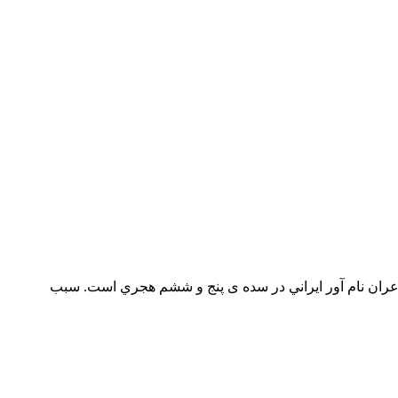
و شاعران نام آور ايراني در سده ی پنج و ششم هجري است. سبب