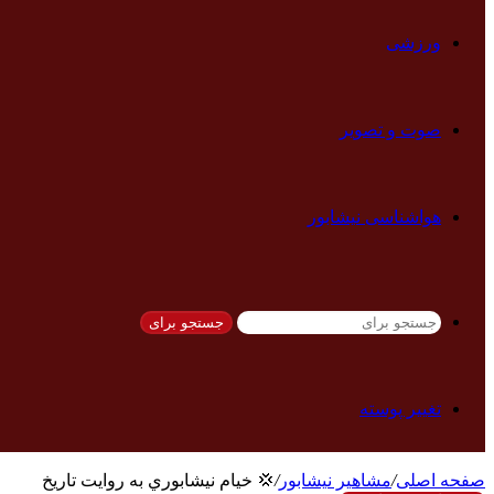
ورزشی
صوت و تصویر
هواشناسی نیشابور
جستجو برای
تغییر پوسته
صفحه اصلی
/
مشاهیر نیشابور
/
💢 خيام نيشابوري به روایت تاريخ