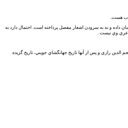
ن داده و نه به سرودن اشعار مفصل پرداخته است. احتمال دارد به
اعري وي نيست .
جم الدين رازي و پس از آنها تاريخ جهانگشاي جويني، تاريخ گزيده