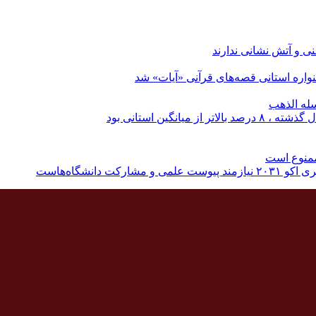
نی و آتش نشانی ندارند
اره استانی قصه‌های قرآنی «آیات» شد
له الذهب
نگین استانی بود
ممنوع است
دانشگاه‌هاست