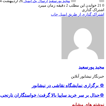
مجید پورسعید
ارسال یک ایمیل
26 اردیبهشت 1404
0
21
خواندن این مطلب 2 دقیقه زمان میبرد
اشتراک گذاری
اشتراک گذاری از طریق ایمیل
چاپ
مجید پورسعید
خبرنگار نیشابور آنلاین
💢 برگزاری نمایشگاه نقاشی در نیشابور
💢جدال بر سر خرید ساپیا بالا گرفت/ خواستگاران نارن
نوشته های مشابه