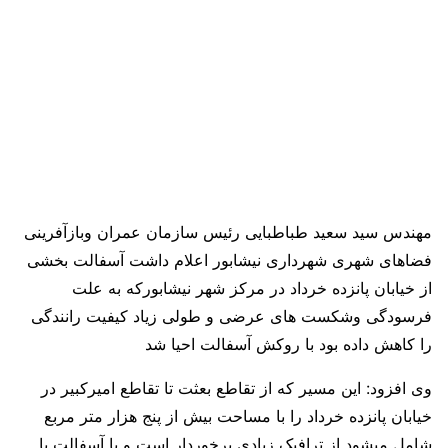
مهندس سید سعید طباطبایی رئیس سازمان عمران وبازآفرینی
فضاهای شهری شهرداری نیشابور اعلام داشت آسفالت بخشی
از خیابان پانزده خرداد در مرکز شهر نیشابورکه به علت
فرسودگی وشکست های عرضی و طولی زیاد کیفیت رانندگی
را کاهش داده بود با روکش آسفالت احیا شد
وی افزود: این مسیر که از تقاطع بعثت تا تقاطع امیرکبیر در
خیابان پانزده خرداد را با مساحت بیش از پنج هزار متر مربع
شامل میشود از ترافیک زیادی برخوردار است و با آسفالت با