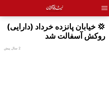
💢 خیابان پانزده خرداد (دارایی)
روکش آسفالت شد
2 سال پیش