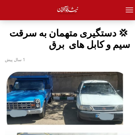
‌ 💢 دستگیری متهمان به سرقت
سیم و کابل های برق
1 سال پیش