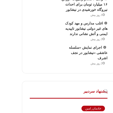
۱۶ میلیارد تومان برای احداث
نیروگاه خورشیدی در نیشابور
1 روز پیش
💢 اغلب مدارس و مهد کودک
های غیر دولتی نیشابور تاییدیه
ایمنی و آتش نشانی ندارند
2 روز پیش
‍ 💢 اجرای نمایش «سلسله
عاشقی »نیشابور در نجف
اشرف
2 روز پیش
پیشنهاد سردبیر
خادمان_امین