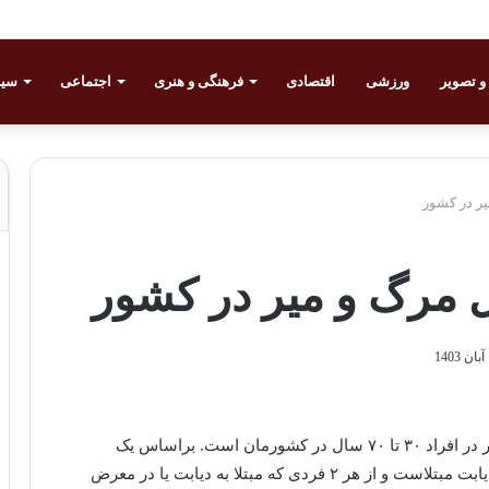
 تصویر
ورزشی
اقتصادی
فرهنگی و هنری
اجتماعی
سی
یر در کشور
 مرگ‌ و‌ میر در کشور
1
معاون وزیر بهداشت گفته دیابت پنجمین علت مرگ‌و‌میر در افراد ۳۰ تا ۷۰ سال در کشورمان است. براساس یک
مطالعه در سال ۲۰۲۱، در دنیا از هر ۱۰ نفر یک نفر به دیابت مبتلاست و از هر ۲ فردی که مبتلا به دیابت یا در معرض