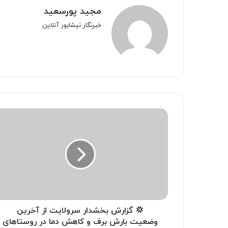
مجید پورسعید
خبرنگار نیشابور آنلاین
💢 گزارش بخشدار سرولایت از آخرین
وضعیت بارش برف و کاهش دما در روستاهای