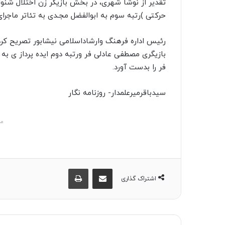
تقدیر از نوشا شهری، در بخش بازیگر زن اختلال شنو
حرکتی )رتبه سوم به ابوالفضل مجـدی به تئاتر ماجرا
رئیس اداره فرهنگ وارشاداسلامی نیشابور تصریح کرد:
بازیگری مصطفی عادلی فر ورتبه دوم ایده پرداز ی 
فر را بدست آورد.
سیدباقرمیرعلمدار- روزنامه نگار
مش
اشتراک گذاری از طریق ایمیل
چاپ
اشتراک گذاری