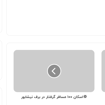
💢اسکان ۱۰۰ مسافر گرفتار در برف نیشابور