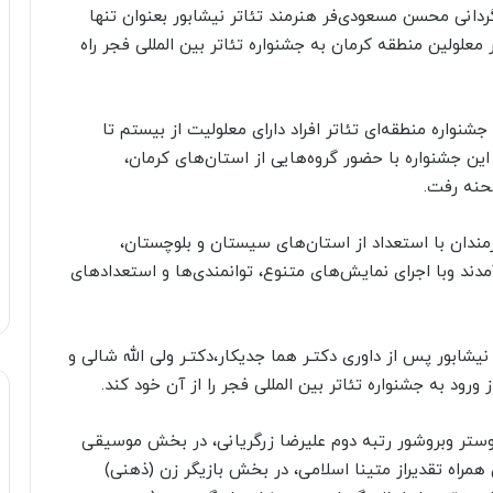
ردانی محسن مسعودی‌فر هنرمند تئاتر نیشابور بعنوان تنها
علولین منطقه کرمان به جشنواره تئاتر بین المللی فجر راه
شنواره منطقه‌ای تئاتر افراد دارای معلولیت از بیستم تا
د و اجراهای این جشنواره با حضور گروه‌هایی از استان‌های کرمان،
حنه رفت.
مندان با استعداد از استان‌های سیستان و بلوچستان،
دند وبا اجرای نمایش‌های متنوع، توانمندی‌ها و استعدادهای
یشابور پس از داوری دکتـر هما جدیکار،دکتـر ولی الله شالی و
رود به جشنواره تئاتر بین المللی فجر را از آن خود کند.
ستر وبروشور رتبه دوم علیرضا زرگریانی، در بخش موسیقی
مراه تقدیراز متینا اسلامی، در بخش بازیگر زن (ذهنی)