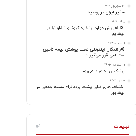
۱۷ شهریور ۱۴۰۳
ا
م
سفیر ایران در روسیه:
گ
۸ آذر ۱۴۰۳
‍ 💢 افزایش موارد ابتلا به کرونا و آنفلوانزا در
نیشابور
ر
۹ اسفند ۱۴۰۳
ا
💢رانندگان اینترنتی تحت پوشش بیمه تأمین
اجتماعی قرار می‌گیرند
م
۱۹ شهریور ۱۴۰۳
پزشکیان به عراق می‌رود.
۵ مهر ۱۴۰۳
اختلاف های قبلی پشت پرده نزاع دسته جمعی در
نیشابور
تبلیغات