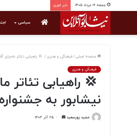
جمعه ۱۶ مرداد ۱۴۰۵
خبر فوری
خانه
سیاسی
اجت
صفحه اصلی
/
فرهنگی و هنری
/
‍ 💢 راهیابی تئاتر ماجرای آ
فرهنگی و هنری
‍ 💢 راهیابی تئاتر 
نیشابور به جشنواره 
مجید پورسعید
ا
۲۵ آذر ۱۴۰۳
ر
س