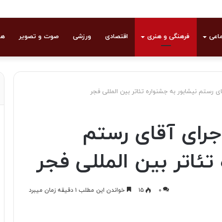
ماعی
فرهنگی و هنری
اقتصادی
ورزشی
صوت و تصویر
هو
قای رستم نیشابور به جشنواره تئاتر بین المللی فجر
ماجرای آقای رستم
تئاتر بین المللی فجر
۰
۱۵
خواندن این مطلب ۱ دقیقه زمان میبرد