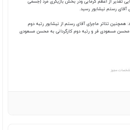
ایی تقدیر از اعظم گرمابی ودر بخش بازیگری مرد (جسمی
ی آقای رستم نیشابور رسید.
 همچنین تئاتر ماجرای آقای رستم از نیشابور رتبه دوم
به محسن مسعودی فر و رتبه دوم کارگردانی به محسن مسعودی
خصات مجوز