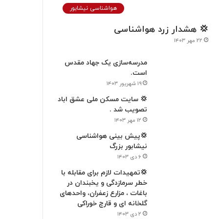
هواشناسی نیشابور
💢 هشدار زرد هواشناسی
۲۲ مهر ۱۴۰۳
مدرسه‌سازی یک جهاد مقدس
است.
۱۹ شهریور ۱۴۰۳
💢 سایت مسکن ملی عشق اباد
تصویب شد .
۱۲ مهر ۱۴۰۳
💢پیش بینی هواشناسی
نیشابور بزرگ
۶ دی ۱۴۰۳
💢تمهیدات لازم برای مقابله با
خطر سرمازدگی و یخبندان در
باغات ، مزارع زعفران، واحدهای
گلخانه ای و قارچ خوراکی
۲ دی ۱۴۰۳