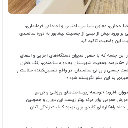
ا حجازی، معاون سیاسی، امنیتی و اجتماعی فرمانداری،
نی بر ورود بیش از نیمی از جمعیت نیشابور به دوره سالمندی،
ریت این وضعیت تاکید کرد.
ر این جلسه که با حضور مدیران دستگاه‌های اجرایی و اعضای
شورای سالمندان برگزار شد، با بیان اینکه ورود بیش از ۵۰ درصد جمعیت شهرستان به دوره سالمندی، زنگ خطری
امت جسمی و روانی سالمندان، در واقع تضمین‌کننده سلامت و
هبردی به این قشر نگریسته شود.»
 دوران، افزود: «توسعه زیرساخت‌های ورزشی و ترویج
موزش عمومی برای درک بهتر زیست این دوران و همچنین
ز جمله راهکارهای کلیدی برای بهبود کیفیت زندگی آنان