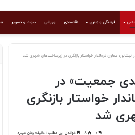
ماعی
فرهنگی و هنری
اقتصادی
ورزشی
صوت و تصویر
هو
یشابور؛ معاون فرماندار خواستار بازنگری در زیرساخت‌های شهری شد
دی جمعیت» در
ندار خواستار بازنگری
هری شد
۰
۸
خواندن این مطلب ۱ دقیقه زمان میبرد