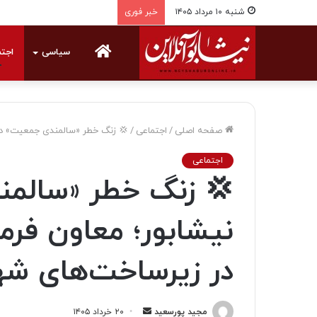
شنبه ۱۰ مرداد ۱۴۰۵
خبر فوری
خانه
سیاسی
اجت
صفحه اصلی
/
اجتماعی
/
💢 زنگ خطر «سالمندی جمعیت» در ن
اجتماعی
💢 زنگ خطر «سالمن
نیشابور؛ معاون فرما
در زیرساخت‌های ش
مجید پورسعید
ا
۲۰ خرداد ۱۴۰۵