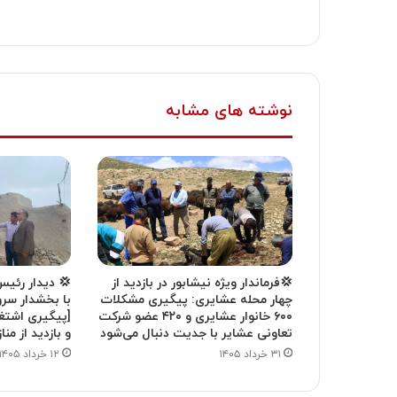
نوشته های مشابه
💢فرماندار ویژه نیشابور در بازدید از
💢 دیدار رئیس
چهار محله عشایری: پیگیری مشکلات
با بخشدار سرو
۶۰۰ خانوار عشایری و ۴۲۰ عضو شرکت
[پیگیری اشتغ
تعاونی عشایر با جدیت دنبال می‌شود
و بازدید از من
۳۱ خرداد ۱۴۰۵
۱۲ خرداد ۱۴۰۵