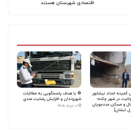
اقتصادی شهرستان هستند
 کمیته امداد نیشابور
💢 با هدف پاسخگویی به مطالبات
لایت در شهر چکنه؛
شهروندان و افزایش رضایت مندی
ال و مسکن مددجویان
۱۰ خرداد ۱۴۰۵
ازل ایشان]