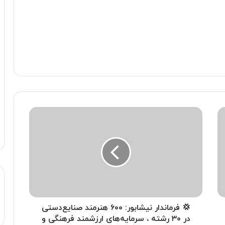
💢 فرماندار نیشابور: ۶۰۰ هنرمند صنایع‌دستی
در ۳۰ رشته ، سرمایه‌های ارزشمند فرهنگی و