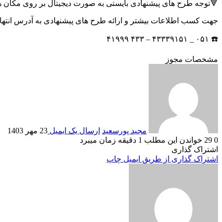
🔻توجه طرح های پیشنهادی بایستی به صورت دیجیتال بر روی مکان های
جهت کسب اطلاعات بیشتر و ارائه طرح های پیشنهادی به آدرس انتهای خیابان ۱۵ خرداد، فرهنگسرای سیمرغ م
☎️ ۰۵۱ _ ۴۳۳۳۹۱۵۱ – ۴۳۳ ۴۱۹۹۹
مشخصات مجوز
مجید پورسعید
ارسال یک ایمیل
23 مهر 1403
0
29
خواندن این مطلب 1 دقیقه زمان میبرد
اشتراک گذاری
اشتراک گذاری از طریق ایمیل
چاپ