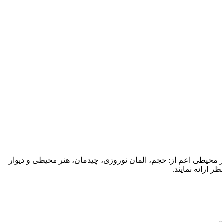
رد جهت زیبا سازی منظر شهری در نوروز ۱۴۰۴ اقدام به ساخت و اجرای آثار محیطی اعم از: حجم، المان نوروزی، چیدمان، هنر محیطی و دیوار
 ارائه نمایند.