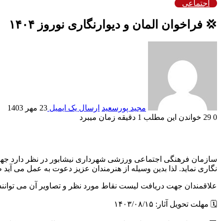
اجتماعی
💢 فراخوان المان و دیوارنگاری نوروز ۱۴۰۴
مجید پورسعید
ارسال یک ایمیل
23 مهر 1403
0
29
خواندن این مطلب 1 دقیقه زمان میبرد
نگاری نماید. لذا بدین وسیله از هنرمندان عزیز دعوت به عمل می آید ط
علاقمندان جهت دریافت لیست نقاط مورد نظر و تصاویر آن می توانند به آدرس www.neyshabur.ir م
🗓 مهلت تحویل آثار: ۱۴۰۳/۰۸/۱۵