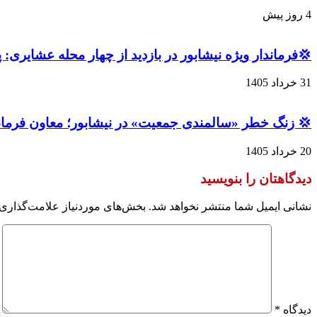
4 روز پیش
💢فرماندار ویژه نیشابور در بازدید از چهار محله عشایری: پیگیری مشکلات ۶۰۰ خانوار عشایری و ۴۲۰ عضو شرکت تعا
31 خرداد 1405
💢 زنگ خطر «سالمندی جمعیت» در نیشابور؛ معاون فرمان
20 خرداد 1405
دیدگاهتان را بنویسید
نشانی ایمیل شما منتشر نخواهد شد.
بخش‌های موردنیاز علامت‌گذاری 
دیدگاه
*