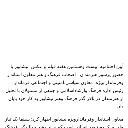
آیین اختتامیه بیست وهشتمین هفته فیلم و عکس نیشابور با
حضور پرشور هنرمندان ، اصحاب فرهنگ و هنر،معاون استاندار
وفرماندار ویژه، معاون سیاسی،امنیتی و اجتماعی فرماندار ،
رئیس اداره فرهنگ وارشاداسلامی و جمعی از مسئولان با تجلیل
از هنرمندان در تالار گذر فرهنگ وهنر نیشابور به کار خود پایان
داد.
معاون استاندار وفرماندارویژه نیشابور اظهار کرد: سینما یک نیاز
ملی و یک دستاورد انسانی است که برای رشد و بالندگی فرهنگ