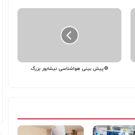
💢پیش بینی هواشناسی نیشابور بزرگ