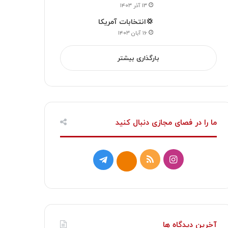
۱۳ آذر ۱۴۰۳
💢انتخابات آمریکا
۱۶ آبان ۱۴۰۳
بارگذاری بیشتر
ما را در فصای مجازی دنبال کنید
ا
خ
ت
ا
ی
و
ل
ی
ن
ر
گ
ت
س
ا
ر
ا
آخرین دیدگاه ها