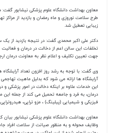
معاون بهداشت دانشگاه علوم پزشکی نیشابور گفت: 
طرح سلامت نوروزی و ماه رمضان و بازدید از مراکز ت
زیبایی تعطیل شد.
دکتر علی اکبر محمدی گفت: در نتیجه بازدید از یک 
تخلفات این سالن اعم از دخالت در درمان و فعالیت
جهت تعیین تکلیف و اعلام نظر به معاونت درمان ار
وی گفت: با توجه به رشد روز افزون تعداد آرایشگاه ه
آرایشگاه ها ارائه می شود که بدلیل ماهیت تهاجمی 
این خدمات علاوه بر اینکه دخالت در امور پزشکی و 
درمان، به فرد و جامعه تحمیل می کند از جمله این م
فیزیکی و شیمیایی (پیلینگ) ، مزو تراپی، هیدروتراپی،
معاون بهداشت دانشگاه علوم پزشکی نیشابور بیان کر
وظایف محوله و به منظور صیانت از سلامت افراد جا
روتین انجام شده از این اماکن، در صورت مشاهده هر 