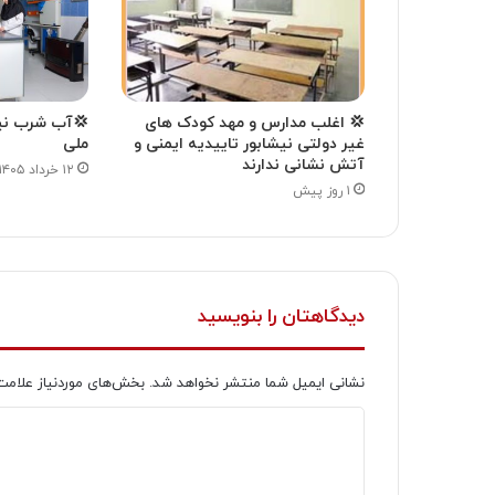
💢 اغلب مدارس و مهد کودک های
💢آب شرب نیشا
غیر دولتی نیشابور تاییدیه ایمنی و
ملی
آتش نشانی ندارند
۱۲ خرداد ۱۴۰۵
۱ روز پیش
دیدگاهتان را بنویسید
نشانی ایمیل شما منتشر نخواهد شد.
بخش‌های موردنیاز علامت
د
ی
د