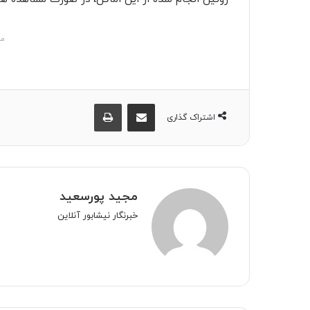
مش
اشتراک گذاری از طریق ایمیل
چاپ
اشتراک گذاری
مجید پورسعید
خبرنگار نیشابور آنلاین