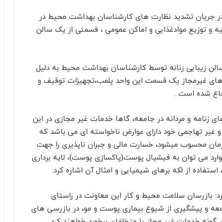
در جریان تشدید نظارت های کارشناسان بهداشت محیط در
هیه و توزیع موادغذایی و اماکن عمومی ، قسمتی از یک سالن
سالن زیبایی زنانه توسط کارشناسان بهداشت محیط به دلیل
 های غیرمجاز یک قسمت این واحد پلمب،تجهیزات توقیف و
جاع شده است .
ای زنامه و مردانه در جامعه، گاها خدمات غیر مجازی در این
و غیر تهاجمی خود دارای عوارض ناخواسته ای می باشد که
درمان محسوب میشود، خسارت مالی و جبران ناپذیری را جهت
وارد می توان به فیشیال پوست(پاکسازی پوست)، لایه برداری
 استفاده از لکه برهای شیمیایی و امثال آن اشاره کرد.
د: بازرسان سلامت محیط و کار این معاونت در راستای
معه و پیشگیری از شیوع بیماری پوست و مو، در بازرسی های
گونه خدمات غیر مجاز با متخلفان برخورد خواهند کرد.