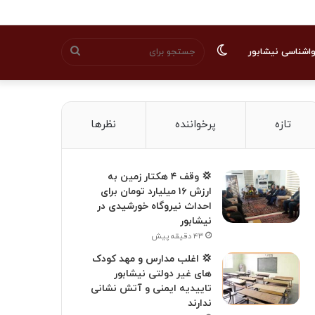
تغییر
جستجو
اشناسی نیشابور
پوسته
برای
تازه
پرخواننده
نظرها
💢 وقف ۴ هکتار زمین به
ارزش ۱۶ میلیارد تومان برای
احداث نیروگاه خورشیدی در
نیشابور
۴۳ دقیقه پیش
💢 اغلب مدارس و مهد کودک
های غیر دولتی نیشابور
تاییدیه ایمنی و آتش نشانی
ندارند