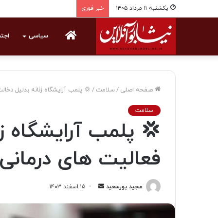
یکشنبه ۱۱ مرداد ۱۴۰۵
خبر فوری
خانه
سیاسی
اجت
صفحه اصلی
/
سلامت
/
💢‍ پلمب آرایشگاه زنانه بدلیل دخال
سلامت
💢‍ پلمب آرایشگاه ز
فعالیت های درمانی
مجید پورسعید
ا
۱۵ اسفند ۱۴۰۳
ر
س