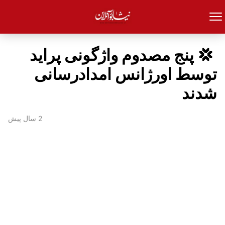
‍ 💢 پنج مصدوم واژگونی پراید
توسط اورژانس امدادرسانی
شدند
2 سال پیش