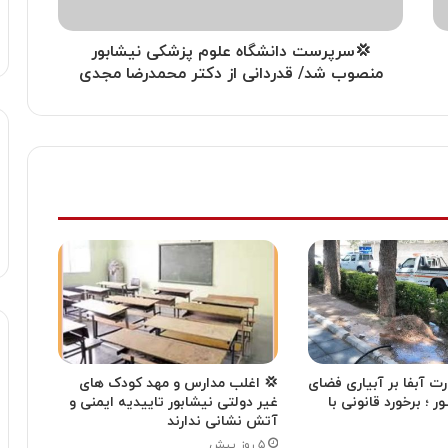
💢سرپرست دانشگاه علوم پزشکی نیشابور
منصوب شد/ قدردانی از دکتر محمدرضا مجدی
ت آبفا بر آبیاری فضای
💢 اغلب مدارس و مهد کودک های
ـور ؛ برخورد قانونی با
غیر دولتی نیشابور تاییدیه ایمنی و
آتش نشانی ندارند
۵ روز پیش