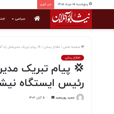
پنج‌شنبه ۱۵ مرداد ۱۴۰۵
خبر فوری
خانه
سیاسی
اجت
صفحه اصلی
/
اطلاع رسانی
/
💢 پیام تبریک مدیرعامل راه آ
اطلاع رسانی
💢 پیام تبریک مدیر
رئیس ایستگاه نیشا
مجید پورسعید
ا
۵ آبان ۱۴۰۳
ر
س