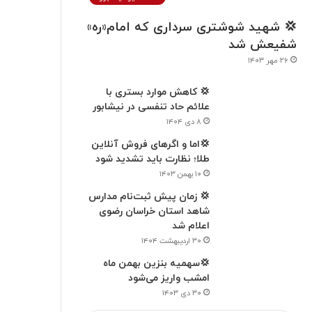
💢 شهید شوشتری سرداری که امام«ره»
شفیعش شد
۲۶ مهر ۱۴۰۳
💢 کاهش موارد بستری با
علائم حاد تنفسی در نیشابور
۸ دی ۱۴۰۴
💢اما و اگرهای فروش آنلاین
طلا؛ نظارت باید تشدید شود
۱۰ بهمن ۱۴۰۳
💢 زمان پیش ثبت‌نام مدارس
شاهد استان خراسان رضوی
اعلام شد
۳۰ اردیبهشت ۱۴۰۴
💢سهمیه بنزین بهمن ماه
امشب واریز می‌شود
۳۰ دی ۱۴۰۳