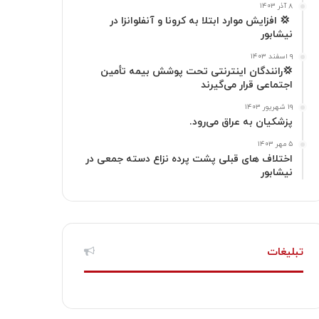
گ
۸ آذر ۱۴۰۳
‍ 💢 افزایش موارد ابتلا به کرونا و آنفلوانزا در
نیشابور
ر
۹ اسفند ۱۴۰۳
ا
💢رانندگان اینترنتی تحت پوشش بیمه تأمین
اجتماعی قرار می‌گیرند
م
۱۹ شهریور ۱۴۰۳
پزشکیان به عراق می‌رود.
۵ مهر ۱۴۰۳
اختلاف های قبلی پشت پرده نزاع دسته جمعی در
نیشابور
تبلیغات