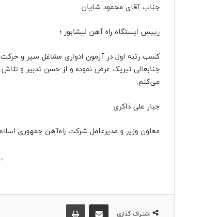
ا
جناب آقای محمود شایان
ل
ی
رییس ایستگاه راه آهن نیشابور ؛
ک
ا
کسب رتبه اول در آزمون ادواری مشاغل سیر و حرکت ( 
ی
جنابعالی تبریک عرض نموده و از حسن تدبیر و تلاش م
م
می‌کنم.
ی
ل
جبار علی ذاکری
معاون وزیر و مدیرعامل شرکت راه‌آهن جمهوری اسلامی
مش
اشتراک گذاری از طریق ایمیل
چاپ
اشتراک گذاری