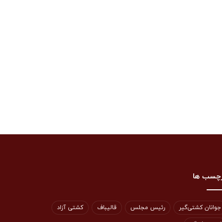
چسب ها
جوانان کشتی‌گیر
رئیس مجلس
قالیباف
کشتی آزاد