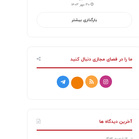
۳۰ مهر ۱۴۰۳
بارگذاری بیشتر
ما را در فصای مجازی دنبال کنید
ا
خ
ت
ا
ی
و
ل
ی
ن
ر
گ
ت
س
ا
ر
ا
آخرین دیدگاه ها
ت
ک
ا
۱۷ شهریور ۱۴۰۳