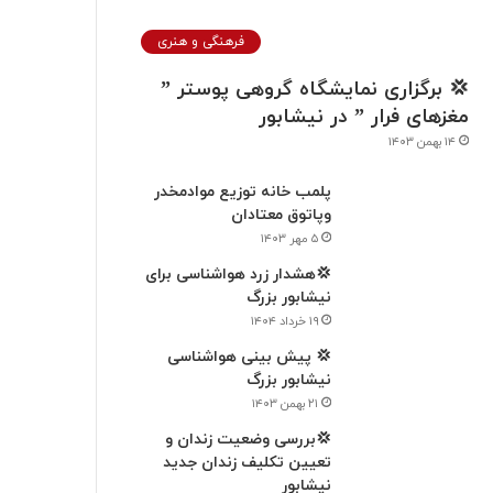
فرهنگی و هنری
💢 برگزاری نمایشگاه گروهی پوستر ”
مغزهای فرار ” در نيشابور
۱۴ بهمن ۱۴۰۳
پلمب خانه توزیع موادمخدر
وپاتوق معتادان
۵ مهر ۱۴۰۳
💢هشدار زرد هواشناسی برای
نیشابور بزرگ
۱۹ خرداد ۱۴۰۴
💢 پیش بینی هواشناسی
نیشابور بزرگ
۲۱ بهمن ۱۴۰۳
💢بررسی وضعیت زندان و
تعیین تکلیف زندان جدید
نیشابور