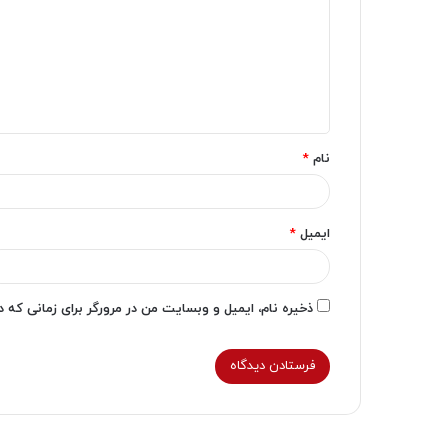
د
گ
ا
ه
*
نام
*
ایمیل
*
ذخیره نام، ایمیل و وبسایت من در مرورگر برای زمانی که 