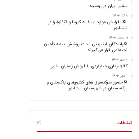
ا
م
سفیر ایران در روسیه:
گ
۸ آذر ۱۴۰۳
‍ 💢 افزایش موارد ابتلا به کرونا و آنفلوانزا در
نیشابور
ر
۹ اسفند ۱۴۰۳
ا
💢رانندگان اینترنتی تحت پوشش بیمه تأمین
اجتماعی قرار می‌گیرند
م
۳ مهر ۱۴۰۳
کلاهبرداری میلیاردی با فروش زعفران تقلبی
۱۱ مهر ۱۴۰۳
💢حضور سرکنسول های کشورهای پاکستان و
ترکمنستان در شهرستان نیشابور
تبلیغات