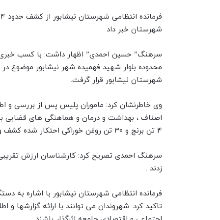
شهرستان خبر داد
سرهنگ” حسین احمدی” اظهار داشت: با کسب خبری مبن
محدوده بلوار شهید فهمیده شهر نیشابور موضوع در دس
شهرستان نیشابور قرار گرفت.
وی خاطرنشان کرد: ماموران پلیس پس از بررسی و اط
اصناف ، بهداشت و درمان و هماهنگی های قضایی به 
۴ تن برنج و ۳۰ تن روغن خوراکی احتکار شده کشف و ضبط شد.
زدند .
فرمانده انتظامی شهرستان نیشابور با اشاره به دس
اجتماعی و اقتصادي جامعه اثرگذار باشند