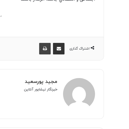
مش
اشتراک گذاری از طریق ایمیل
چاپ
اشتراک گذاری
مجید پورسعید
خبرنگار نیشابور آنلاین