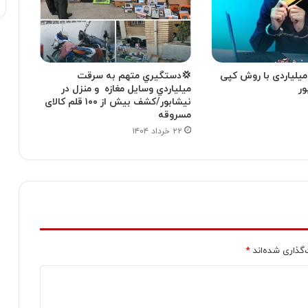
میلیاردی با روش کپی
💢دستگيري متهم به سرقت
ور
ميلياردي وسایل مغازه و منزل در
نیشابور/کشف بیش از ۱۰۰ قلم کالای
مسروقه
۲۲ خرداد ۱۴۰۴
‌گذاری شده‌اند
*