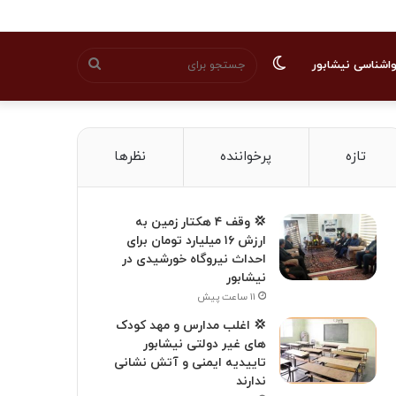
تغییر
جستجو
اشناسی نیشابور
پوسته
برای
تازه
پرخواننده
نظرها
💢 وقف ۴ هکتار زمین به
ارزش ۱۶ میلیارد تومان برای
احداث نیروگاه خورشیدی در
نیشابور
۱۱ ساعت پیش
💢 اغلب مدارس و مهد کودک
های غیر دولتی نیشابور
تاییدیه ایمنی و آتش نشانی
ندارند