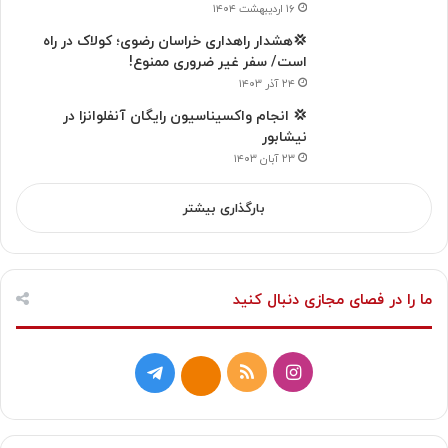
۱۶ اردیبهشت ۱۴۰۴
💢هشدار راهداری خراسان رضوی؛ کولاک در راه
است/ سفر غیر ضروری ممنوع!
۲۴ آذر ۱۴۰۳
💢 انجام واکسیناسیون رایگان آنفلوانزا در
نیشابور
۲۳ آبان ۱۴۰۳
بارگذاری بیشتر
ما را در فصای مجازی دنبال کنید
ا
خ
ت
ا
ی
و
ل
ی