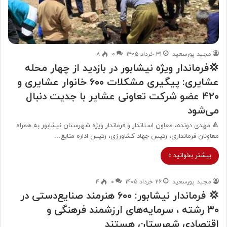
مجید پورسعید
۳۱ خرداد ۱۴۰۵
۰
۸
💢فرماندار ویژه نیشابور در بازدید از چهار محله
عشایری: پیگیری مشکلات ۶۰۰ خانوار عشایری و
۴۲۰ عضو شرکت تعاونی عشایر با جدیت دنبال
می‌شود
🔺 مهدی دونده، معاون استاندار و فرماندار ویژه شهرستان نیشابور به همراه
معاونان فرمانداری، رئیس جهاد کشاورزی، رئیس اداره منابع…
بیشتر بخوانید »
مجید پورسعید
۲۶ خرداد ۱۴۰۵
۰
۴
💢 فرماندار نیشابور: ۶۰۰ هنرمند صنایع‌دستی در
۳۰ رشته ، سرمایه‌های ارزشمند فرهنگی و
اقتصادی شهرستان هستند