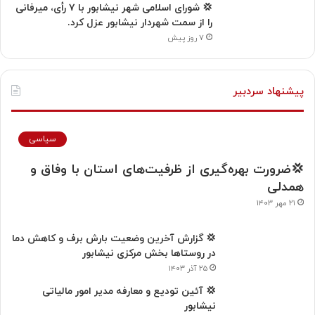
💢 شورای اسلامی شهر نیشابور با ۷ رأی، میرفانی
را از سمت شهردار نیشابور عزل کرد.
۷ روز پیش
پیشنهاد سردبیر
سیاسی
💢ضرورت بهره‌گیری از ظرفیت‌های استان با وفاق و
همدلی
۲۱ مهر ۱۴۰۳
💢 گزارش آخرین وضعیت بارش برف و کاهش دما
در روستاها بخش مرکزی نیشابور
۲۵ آذر ۱۴۰۳
💢 آئین تودیع و معارفه مدیر امور مالیاتی
نيشابور