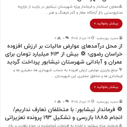
🔺معاون استاندار و فرماندار ویژه شهرستان نیشابور در بازدید از بازارچه
صنایع‌دستی باغ آرامگاه عطار و گذر فرهنگ و هنر…
بیشتر بخوانید »
مجید پورسعید
۱۷ خرداد ۱۴۰۵
۰
۱۱
از محل درآمدهای عوارض مالیات بر ارزش افزوده
خراسان رضوی؛ 💢 بیش از ۶۱۳ میلیارد تومان برای
عمران و آبادانی شهرستان نیشابور پرداخت گردید
🔻 مبلغ واریزی عوارض ارزش افزوده به حساب شهرداری ها، دهیاری ها و
فرمانداری ها و مناطق عشایری این شهرستان…
بیشتر بخوانید »
مجید پورسعید
۱۲ خرداد ۱۴۰۵
۰
۸
💢 فرماندار نیشابور: با متخلفان تعارف نداریم/
انجام ۱۸۸۵ بازرسی و تشکیل ۱۹۳ پرونده تعزیراتی
🔺 فرماندار ویژه نیشابور با اشاره به اقدامات انجام‌شده در حوزه نظارت بر بازار