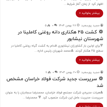
اظهار کرد: از زمان آغاز شرایط…
بیشتر بخوانید »
مجید پورسعید
۲۸ بهمن ۱۴۰۴
۰
۵
💢 کشت ۲۵ هکتاری دانه روغنی کاملینا در
شهرستان نیشابور
🔻برای اولین بار کشاورزان نیشابوری اقدام به کشت گیاه روغنی کاملیا در
سطح ۲۵ هکتار کردند. 🔺محمد شهریان رئیس اداره…
بیشتر بخوانید »
مجید پورسعید
۲۰ بهمن ۱۴۰۴
۰
۱۱
💢 سرپرست جدید شرکت فولاد خراسان مشخص
شد
🔺هیات مدیره‌ی شرکت مجتمع فولاد خراسان، محمدرضا سجادیان را به عنوان
سرپرست مدیریت عامل این شرکت منصوب کرد. 🔻 محمدرضا…
بیشتر بخوانید »