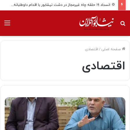
💢 انسداد ۱۹ حلقه چاه غیرمجاز در دشت نیشابور با اقدام داوطلبانه بهره برداران
جستجو
منو
برای
صفحه اصلی
/
اقتصادی
اقتصادی