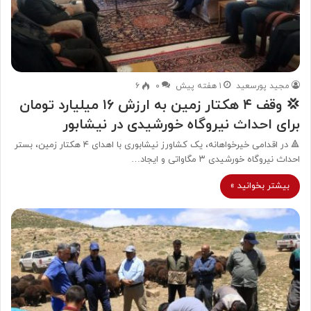
مجید پورسعید
۱ هفته پیش
۰
۶
💢 وقف ۴ هکتار زمین به ارزش ۱۶ میلیارد تومان
برای احداث نیروگاه خورشیدی در نیشابور
🔺 در اقدامی خیرخواهانه، یک کشاورز نیشابوری با اهدای ۴ هکتار زمین، بستر
احداث نیروگاه خورشیدی ۳ مگاواتی و ایجاد…
بیشتر بخوانید »