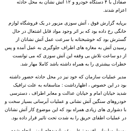
صفادل با ۴ دستگاه خودرو و ۱۲ آتش نشان به محل حادثه
اعزام شدند.
برپایه گزارش فوق ، آتش سوزی مزبور در یک فروشگاه لوازم
خانگی رخ داده بود که بر اثر وجود مواد قابل اشتعال در حال
گسترش بود که خوشبختانه با سرعت عمل آتش نشانان از
رسیدن آتش به مغازه های اطراف جلوگیری به عمل آمده و پس
از دو ساعت تلاش بی وقفه این آتش سوزی که می توانست
خطرات بیشتری را به همراه داشته باشد کاملا مهار شد.
مدیر عملیات سازمان که خود نیز در محل حادثه حضور داشته
بود در این خصوص ، اظهارداشت : متاسفانه به علت ترافیک
شدید خیابان امام و خیابان عدالت و معابر اطراف ، دسترسی
خودروهای سنگین آتش نشانی و عملیات آبرسانی بسیار سخت و
با دشواری های زیادی همراه بود که این موضوع کار آتش نشانان
در عملیات اطفای حریق را به شدت تحت تاثیر قرار داده بود.
رسول سلیمانی افزود : علی رغم بازدیدهای ایمنی انجام شده