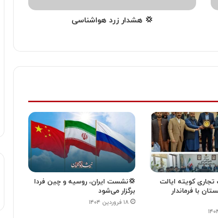
💢 هشدار زرد هواشناسی
تجاری کویته ایالت
💢نشست ایران، روسیه و چین فردا
تان با فرماندار
برگزار می‌شود
۱۸ فروردین ۱۴۰۴