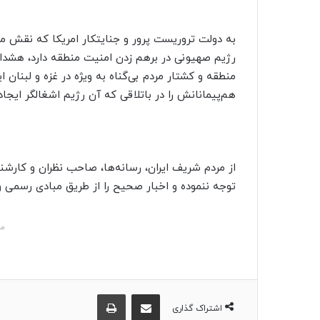
به دولت تروریست پرور و جنایتکار امریکا که نقش م
رژیم صهیونی در برهم زدن امنیت منطقه دارد، هشدار 
منطقه و کشتار مردم بی‌گناه به ویژه در غزه و لبنان ا
هم‌پیمانانش را در باتلاقی که آن رژیم اشغالگر ایجاد
از مردم شریف ایران، رسانه‌ها، صاحب نظران و کارشن
توجه ننموده و اخبار صحیح را از طریق مبادی رسمی و 
مش
اشتراک گذاری از طریق ایمیل
چاپ
اشتراک گذاری