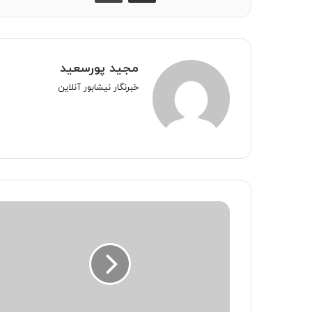
مجید پورسعید
خبرنگار نیشابور آنلاین