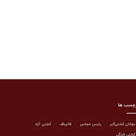
چسب ها
جوانان کشتی‌گیر
رئیس مجلس
قالیباف
کشتی آزاد
کشتی فرنگی