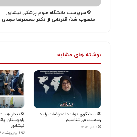
💢سرپرست دانشگاه علوم پزشکی نیشابور
منصوب شد/ قدردانی از دکتر محمدرضا مجدی
نوشته های مشابه
💢 سخنگوی دولت: اعتراضات را به
💢دیدار هیات 
رسمیت می‌شناسیم
بلوچستان پاکس
نیشابور
۹ دی ۱۴۰۴
۶ اردیبهشت ۱۴۰۴