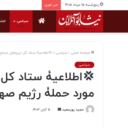
پنج‌شنبه ۱۵ مرداد ۱۴۰۵
خبر فوری
خانه
سیاسی
اجت
صفحه اصلی
/
سیاسی
/
💢اطلاعیۀ ستاد کل نیروهای مسلح
سیاسی
💢اطلاعیۀ ستاد کل
مورد حملۀ رژیم ص
مجید پورسعید
ا
۵ آبان ۱۴۰۳
ر
س