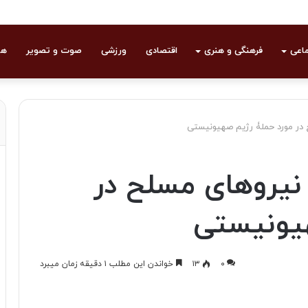
ماعی
فرهنگی و هنری
اقتصادی
ورزشی
صوت و تصویر
هو
 در مورد حملۀ رژیم صهیونیستی
 نیروهای مسلح در
هیونیستی
۰
۱۳
خواندن این مطلب ۱ دقیقه زمان میبرد