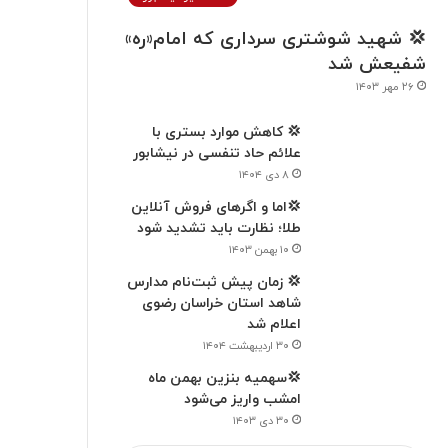
💢 شهید شوشتری سرداری که امام«ره»
شفیعش شد
۲۶ مهر ۱۴۰۳
💢 کاهش موارد بستری با
علائم حاد تنفسی در نیشابور
۸ دی ۱۴۰۴
💢اما و اگرهای فروش آنلاین
طلا؛ نظارت باید تشدید شود
۱۰ بهمن ۱۴۰۳
💢 زمان پیش ثبت‌نام مدارس
شاهد استان خراسان رضوی
اعلام شد
۳۰ اردیبهشت ۱۴۰۴
💢سهمیه بنزین بهمن ماه
امشب واریز می‌شود
۳۰ دی ۱۴۰۳