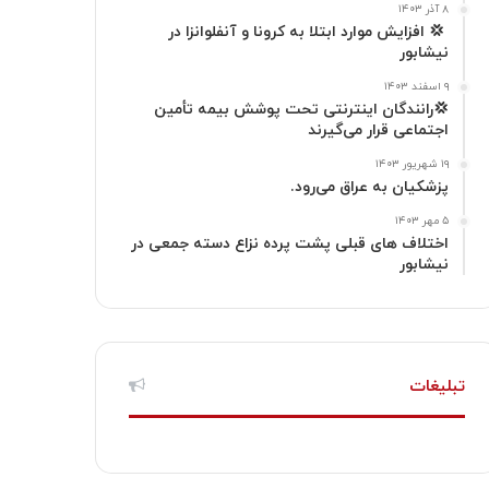
گ
۸ آذر ۱۴۰۳
‍ 💢 افزایش موارد ابتلا به کرونا و آنفلوانزا در
نیشابور
ر
۹ اسفند ۱۴۰۳
ا
💢رانندگان اینترنتی تحت پوشش بیمه تأمین
اجتماعی قرار می‌گیرند
م
۱۹ شهریور ۱۴۰۳
پزشکیان به عراق می‌رود.
۵ مهر ۱۴۰۳
اختلاف های قبلی پشت پرده نزاع دسته جمعی در
نیشابور
تبلیغات