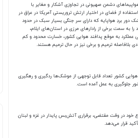
هواپیماهای دشمن صهیونی در تجاوزی آشکار و مغایر با
در بامداد امروز، شنبه ۵ آبانماه، با استفاده از فضای در اختیار ارتش تروریستی آمریکا در عراق در
شک دور بردِ هواپایه که دارای سر جنگی بسیار سبک در حدود
 به سمت برخی از رادارهای مرزی در استان‌های ایلام،
ی عملکرد به موقع پدافند هوایی کشور، خسارت محدود و کم
ادی بلافاصله ترمیم و برخی نیز در حال ترمیم هستند.
د هوایی کشور تعداد قابل توجهی از موشک‌ها ردگیری و رهگیری
ور جلوگیری به عمل آمده است.
خود در وقت مقتضی، برقراری آتش‌بس پایدار در غزه و لبنان
أکید قرار می‌دهد.