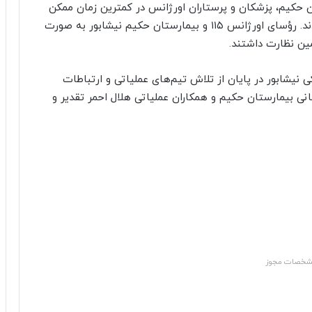
 حکیم، پزشکان و پرستاران اورژانس در کمترین زمان ممکن
مصدومین را پذیرش و خدمات درمانی لازم را ارائه کردند. رؤسای اورژانس ۱۱۵ و بیمارستان حکیم نیشابور به صورت
ن نظارت داشتند.
یشابور در پایان از تلاش تیم‌های عملیاتی و ارتباطات
انی بیمارستان حکیم و همکاران عملیاتی هلال احمر تقدیر و
خصات مجوز