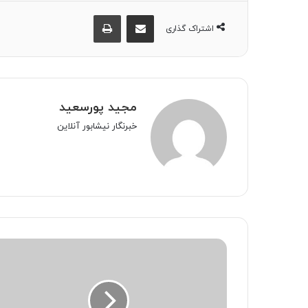
اشتراک گذاری از طریق ایمیل
چاپ
اشتراک گذاری
مجید پورسعید
خبرنگار نیشابور آنلاین