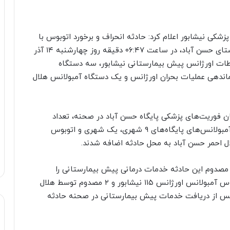
شکی نیشابور اعلام کرد: حادثه انحراف و برخورد اتوبوس با
تپه خاک در محور نیشابور به سبزوار، در محدوده روستای حسن آباد، در ساعت ۰۶:۴۷ دقیقه روز چهارشنبه ۱۴ آذر
ز ارتباطات اورژانس پیش بیمارستانی نیشابور، سه دستگاه
اندهی عملیات بحران اورژانس و یک دستگاه آمبولانس هلال
 فوریت‌های پزشکی پایگاه حسن آباد در صحنه، تعداد
مصدومان این حادثه ۲۲ نفر ارزیابی گردید. بلافاصله آمبولانس‌های پایگاه‌های ۹ شهری، یک شهری و اتوبوس
ئیس مرکز مدیریت حوادث دانشگاه گفت: تمامی ۲۲ مصدوم این حادثه خدمات درمانی پیش بیمارستانی را
دریافت نمودند. ۱۹ مصدوم توسط آمبولانس‌ها و اتوبوس آمبولانس اورژانس ۱۱۵ نیشابور و ۲ مصدوم توسط هلال
پس از دریافت خدمات پیش بیمارستانی در صحنه حادثه