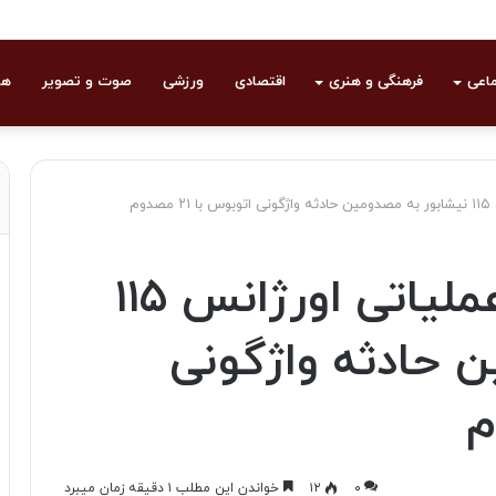
ماعی
فرهنگی و هنری
اقتصادی
ورزشی
صوت و تصویر
هو
وم
امدادرسانی تیم عملیاتی اورژانس ۱۱۵
ن حادثه واژگونی
۰
۱۲
خواندن این مطلب ۱ دقیقه زمان میبرد