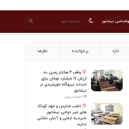
تغییر
جستجو
اشناسی نیشابور
پوسته
برای
تازه
پرخواننده
نظرها
وقف ۴ هکتار زمین به
ارزش ۱۶ میلیارد تومان برای
احداث نیروگاه خورشیدی در
نیشابور
۱۱ ساعت پیش
اغلب مدارس و مهد کودک
های غیر دولتی نیشابور
تاییدیه ایمنی و آتش نشانی
ندارند