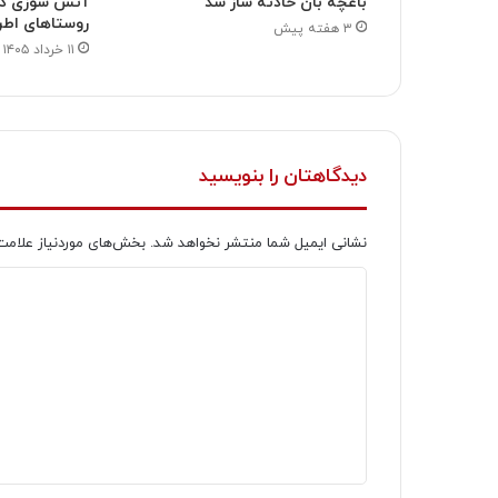
باغچه بان حادثه ساز شد
آتش سوزی در 
روستاهای اطر
۳ هفته پیش
۱۱ خرداد ۱۴۰۵
دیدگاهتان را بنویسید
نشانی ایمیل شما منتشر نخواهد شد.
بخش‌های موردنیاز علامت
د
ی
د
گ
ا
ه
*