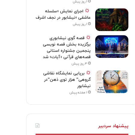
۱ روز پیش
‍
اجرای نمایش «سلسله
عاشقی »نیشابور در نجف اشرف
۱ روز پیش
قصه گوی نیشابوری
برگزیده بخش قصه نویسی
پنجمین جشنواره استانی
قصه‌های قرآنی «آیات» شد
۴ روز پیش
برپایی نمایشگاه نقاشی
گروهی” هزار توی ذهن”در
نیشابور
۱ هفته پیش
پیشنهاد سردبیر