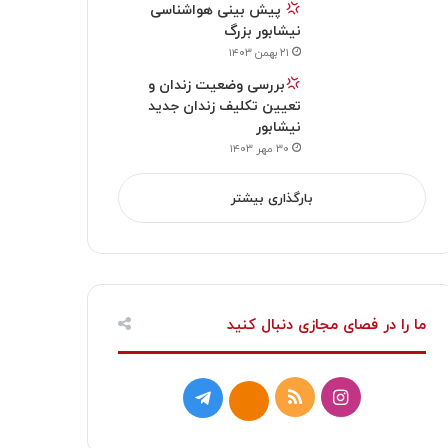
پیش بینی هواشناسی
نیشابور بزرگ
۲۱ بهمن ۱۴۰۳
بررسی وضعیت زندان و
تعیین تکلیف زندان جدید
نیشابور
۳۰ مهر ۱۴۰۳
بارگذاری بیشتر
ما را در فصای مجازی دنبال کنید
ا
خ
ت
ا
ی
و
ل
ی