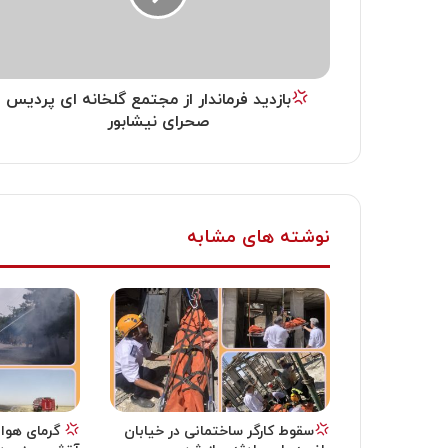
بازدید فرماندار از مجتمع گلخانه ای پردیس
صحرای نیشابور
نوشته های مشابه
سقوط کارگر ساختمانی در خیابان
گرمای هوا 