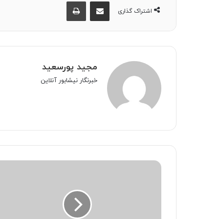
اشتراک گذاری از طریق ایمیل
چاپ
اشتراک گذاری
مجید پورسعید
خبرنگار نیشابور آنلاین