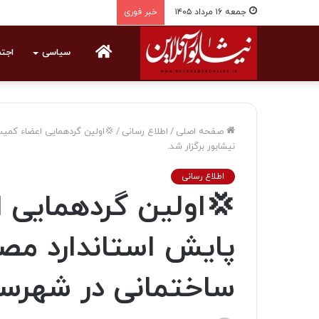
جمعه ۱۶ مرداد ۱۴۰۵
خبر فوری
خانه
سیاسی
اجت
صفحه اصلی
/
اطلاع رسانی
/
💢اولین گردهمایی اعضاء کميس
نیشابور برگزار شد.
اطلاع رسانی
💢اولین گردهمایی 
پایش استاندارد مصا
ساختمانی در شهرستا