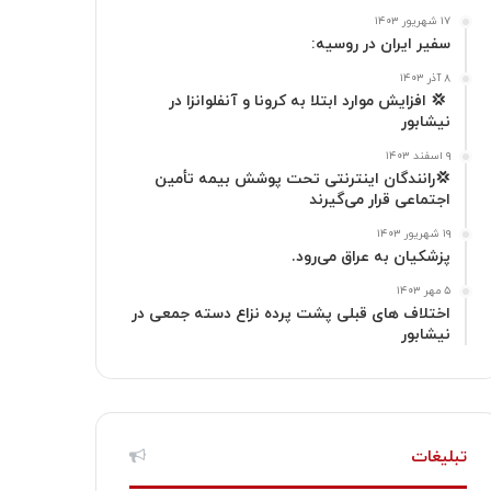
۱۷ شهریور ۱۴۰۳
ا
م
سفیر ایران در روسیه:
گ
۸ آذر ۱۴۰۳
‍ 💢 افزایش موارد ابتلا به کرونا و آنفلوانزا در
نیشابور
ر
۹ اسفند ۱۴۰۳
ا
💢رانندگان اینترنتی تحت پوشش بیمه تأمین
اجتماعی قرار می‌گیرند
م
۱۹ شهریور ۱۴۰۳
پزشکیان به عراق می‌رود.
۵ مهر ۱۴۰۳
اختلاف های قبلی پشت پرده نزاع دسته جمعی در
نیشابور
تبلیغات