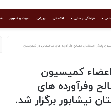
ماعی
فرهنگی و هنری
اقتصادی
ورزشی
صوت و تصویر
هو
یون پایش استاندارد مصالح وفرآورده های ساختمانی در شهرستان
اعضاء کميسیون
لح وفرآورده های
ن نیشابور برگزار شد.