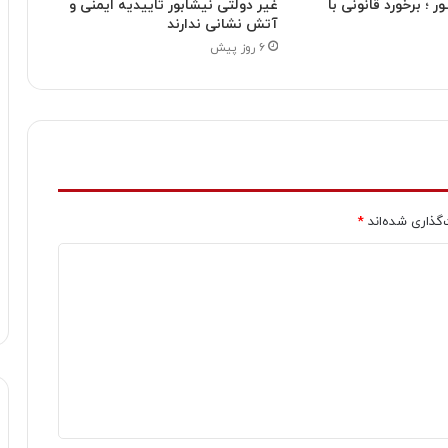
ـور ؛ برخورد قانونی با
غیر دولتی نیشابور تاییدیه ایمنی و
آتش نشانی ندارند
۶ روز پیش
‌گذاری شده‌اند
*