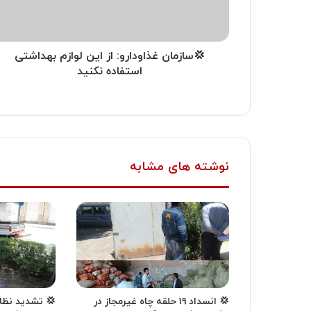
💢سازمان غذاودارو: از این لوازم بهداشتی
استفاده نکنید
نوشته های مشابه
💢 انسداد ۱۹ حلقه چاه غیرمجاز در
💢 تشدید نظار