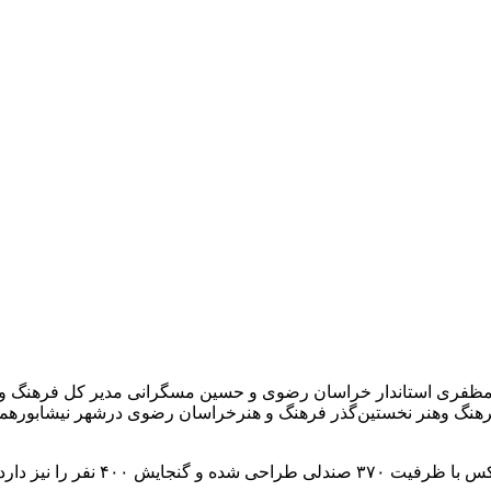
ظفری استاندار خراسان رضوی و حسین مسگرانی مدیر کل فرهنگ و ا
رهنگ وهنر نخستین‌گذر فرهنگ و هنرخراسان رضوی درشهر نیشابورهمزما
گذر فرهنگ و هنر نیشابور مجموعه م