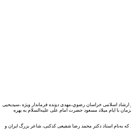
رشاد اسلامی خراسان رضوي،مهدی دونده فرماندار ویژه ،سیدیحیی
ن با ایام میلاد مسعود حضرت امام علی علیه‌السلام به بهره
نحصر به فرد دارای سالن بلک باکس با ظرفیت ۳۷۰ صندلی طراحی شده و گنجایش ۴۰۰ نفر را نیز دارد که به‌نام استاد دکتر محمد رضا شفیعی کدکنی، شاعر بزرگ ایران و