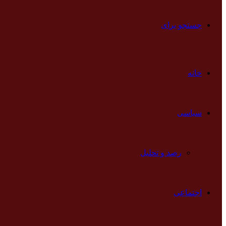
جستجو برای
خانه
سیاسی
رصد و تحلیل
اجتماعی