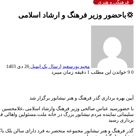
فرهنگی و هنری
💢باحضور وزیر فرهنگ و ارشاد اسلامی
مجید پورسعید
ارسال یک ایمیل
26 دی 1403
0
9
خواندن این مطلب 1 دقیقه زمان میبرد
آیین بهره برداری گذر فرهنگ و هنر نیشابور برگزار شد
با حضورسید عباس صالحی وزیر فرهنگ وارشاد اسلامی ،غلامحسین م
سلیمانی نماینده مردم نیشابور بزرگ در خانه ملت،مسئولین واهالی ف
برداری رسید