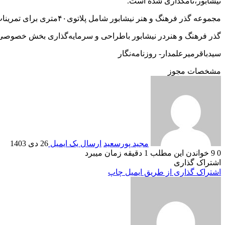
نیشابور،نامگذاری شده است.
مجموعه گذر فرهنگ و هنر نیشابور شامل پلاتوی۴۰متری برای تمرینات و آموزش‌های هنری، گالری برای نمایش آثار هنری، کافه کتاب، رستوران و ۷ غرفه فرهنگی‌وهنری است.
گذر فرهنگ و هنردر نیشابور باطراحی و سرمایه‌گذاری بخش خصوصی و
سیدباقرمیرعلمدار- روزنامه‌نگار
مشخصات مجوز
مجید پورسعید
ارسال یک ایمیل
26 دی 1403
0
9
خواندن این مطلب 1 دقیقه زمان میبرد
اشتراک گذاری
اشتراک گذاری از طریق ایمیل
چاپ