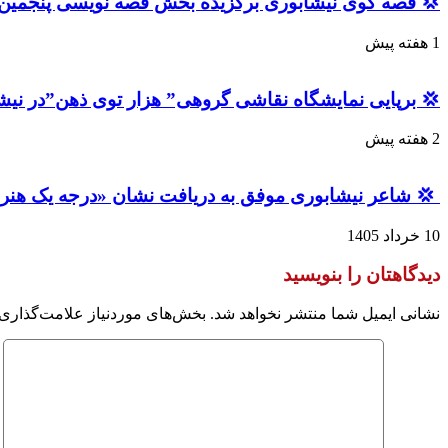
یسی پنجمین جشنواره استانی قصه‌های قرآنی «آیات» شد
1 هفته پیش
رپایی نمایشگاه نقاشی گروهی” هزار توی ذهن”در نیشابور
2 هفته پیش
 شاعر نیشابوری موفق به دریافت نشان «درجه یک هنر» شد
10 خرداد 1405
دیدگاهتان را بنویسید
 موردنیاز علامت‌گذاری شده‌اند
نشانی ایمیل شما منتشر نخواهد شد.