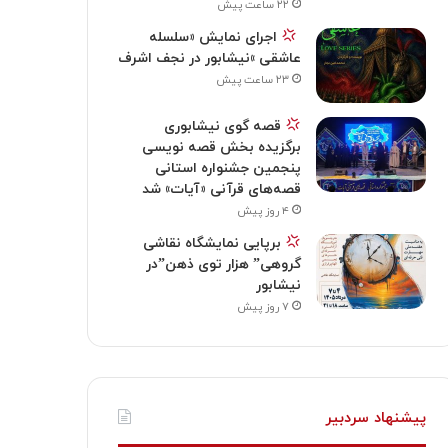
۲۲ ساعت پیش
‍
اجرای نمایش «سلسله
عاشقی »نیشابور در نجف اشرف
۲۳ ساعت پیش
قصه گوی نیشابوری
برگزیده بخش قصه نویسی
پنجمین جشنواره استانی
قصه‌های قرآنی «آیات» شد
۴ روز پیش
برپایی نمایشگاه نقاشی
گروهی” هزار توی ذهن”در
نیشابور
۷ روز پیش
پیشنهاد سردبیر