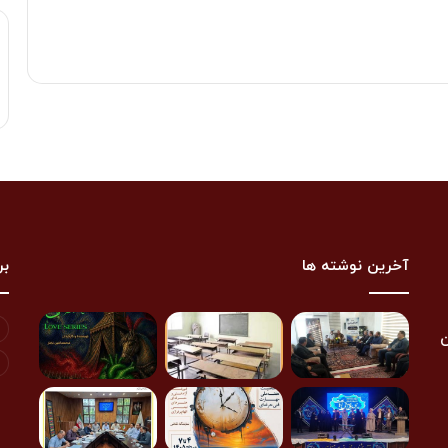
آخرین نوشته ها
بر
ن