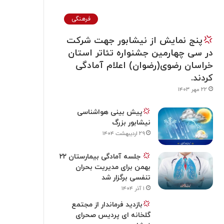
فرهنگی
پنج نمایش از نیشابور جهت شرکت
در سی چهارمین جشنواره تئاتر استان
خراسان رضوی(رضوان) اعلام آمادگی
کردند.
۲۲ مهر ۱۴۰۳
پیش بینی هواشناسی
نیشابور بزرگ
۲۹ اردیبهشت ۱۴۰۴
جلسه آمادگی بیمارستان ۲۲
بهمن برای مدیریت بحران
تنفسی برگزار شد
۱ آذر ۱۴۰۴
بازدید فرماندار از مجتمع
گلخانه ای پردیس صحرای