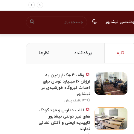
تغییر
جستجو
اشناسی نیشابور
پوسته
برای
تازه
پرخواننده
نظرها
وقف ۴ هکتار زمین به
ارزش ۱۶ میلیارد تومان برای
احداث نیروگاه خورشیدی در
نیشابور
۴۳ دقیقه پیش
اغلب مدارس و مهد کودک
های غیر دولتی نیشابور
تاییدیه ایمنی و آتش نشانی
ندارند