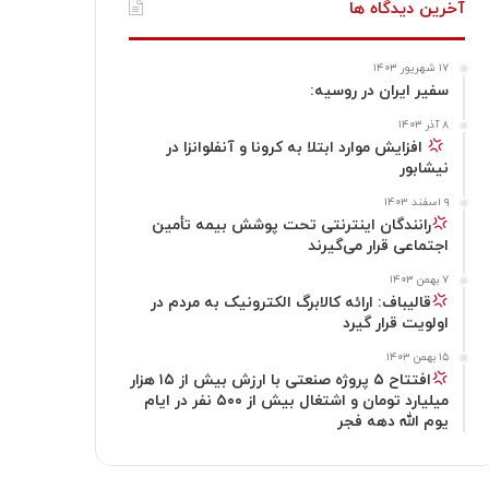
ا
آخرین دیدگاه ها
ت
ک
ا
۱۷ شهریور ۱۴۰۳
ا
م
سفیر ایران در روسیه:
گ
۸ آذر ۱۴۰۳
‍
افزایش موارد ابتلا به کرونا و آنفلوانزا در
نیشابور
ر
۹ اسفند ۱۴۰۳
ا
رانندگان اینترنتی تحت پوشش بیمه تأمین
اجتماعی قرار می‌گیرند
م
۷ بهمن ۱۴۰۳
قالیباف: ارائه کالابرگ الکترونیک به مردم در
اولویت قرار گیرد
۱۵ بهمن ۱۴۰۳
افتتاح ۵ پروژه صنعتی با ارزش بیش از ۱۵ هزار
میلیارد تومان و اشتغال بیش از ۵۰۰ نفر در ایام
یوم الله دهه فجر