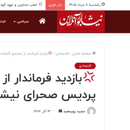
اغلب مدارس و مهد کودک 
یکشنبه ۱۱ مرداد ۱۴۰۵
خبر فوری
خانه
سیاسی
اجت
صفحه اصلی
/
اقتصادی
/
بازدید فرماندار از مجتمع گلخان
اقتصادی
بازدید فرماندار ا
پردیس صحرای نیشا
مجید پورسعید
ا
۱۳ آذر ۱۴۰۳
ر
س