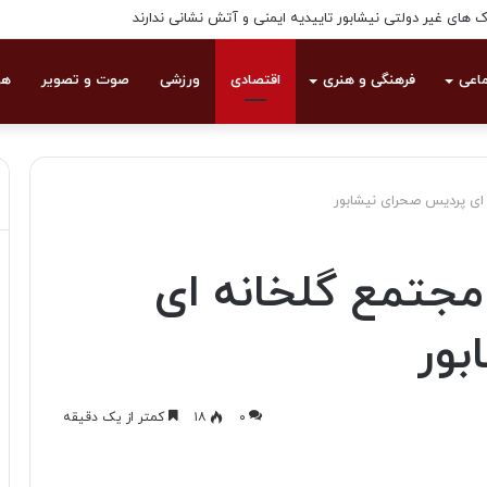
های غیر دولتی نیشابور تاییدیه ایمنی و آتش نشانی ندارند
ماعی
فرهنگی و هنری
اقتصادی
ورزشی
صوت و تصویر
هو
ه ای پردیس صحرای نیشابور
ز مجتمع گلخانه ای
بور
۰
۱۸
کمتر از یک دقیقه