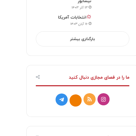
نیشابور
۱۳ آذر ۱۴۰۳
انتخابات آمریکا
۱۶ آبان ۱۴۰۳
بارگذاری بیشتر
ما را در فصای مجازی دنبال کنید
ا
خ
ت
ا
ی
و
ل
ی
ن
ر
گ
ت
س
ا
ر