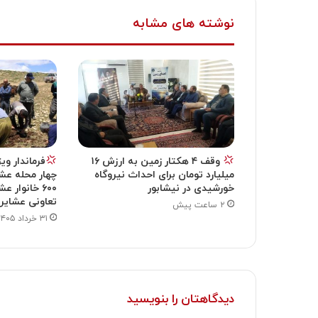
نوشته های مشابه
وقف ۴ هکتار زمین به ارزش ۱۶
فرماندار ویژ
میلیارد تومان برای احداث نیروگاه
چهار محله عش
خورشیدی در نیشابور
تعاونی عشایر 
۲ ساعت پیش
۳۱ خرداد ۱۴۰۵
دیدگاهتان را بنویسید