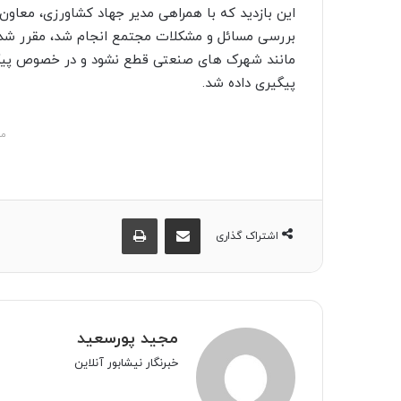
ا
این بازدید که با همراهی مدیر جهاد کشاورزی، معاون
ل
بررسی مسائل و مشکلات مجتمع انجام شد، مقرر شد ب
ی
مانند شهرک های صنعتی قطع نشود و در خصوص پیگی
ک
پیگیری داده شد.
ا
ی
مش
م
ی
ل
اشتراک گذاری از طریق ایمیل
چاپ
اشتراک گذاری
مجید پورسعید
خبرنگار نیشابور آنلاین