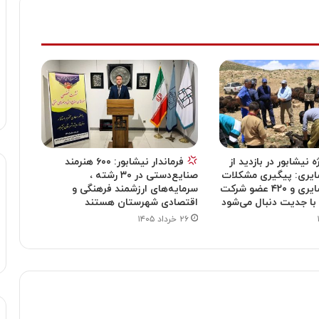
ه نیشابور در بازدید از
فرماندار نیشابور: ۶۰۰ هنرمند
ایری: پیگیری مشکلات
صنایع‌دستی در ۳۰ رشته ،
۶۰۰ خانوار عشایری و ۴۲۰ عضو شرکت
سرمایه‌های ارزشمند فرهنگی و
با جدیت دنبال می‌شود
اقتصادی شهرستان هستند
۲۶ خرداد ۱۴۰۵