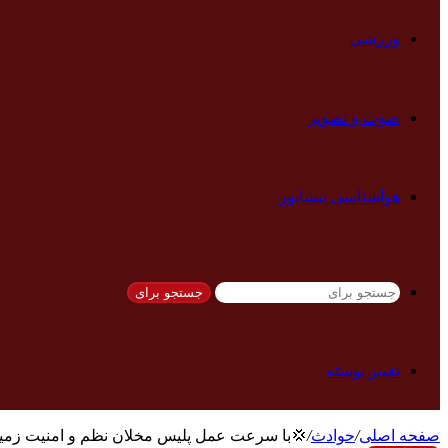
ورزشی
صوت و تصویر
هواشناسی نیشابور
جستجو برای
تغییر پوسته
صفحه اصلی
/
حوادث
/
💢با سرعت عمل پلیس مخلان نظم و امنیت زمین