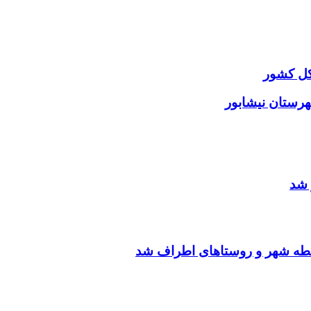
کل کشور
هرستان نیشابور
 شد
قطه شهر و روستاهای اطراف شد