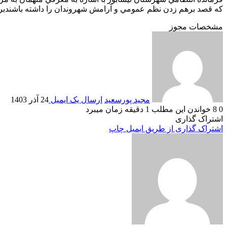
که قصد برهم زدن نظم عمومي و آرامش شهروندان را داشته باشندبراب
مشخصات مجوز
مجید پورسعید
ارسال یک ایمیل
24 آذر 1403
0
8
خواندن این مطلب 1 دقیقه زمان میبرد
اشتراک گذاری
اشتراک گذاری از طریق ایمیل
چاپ