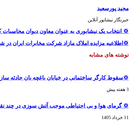
مجید پورسعید
خبرنگار نیشابور آنلاین
💢 انتخاب یک نیشابوری به عنوان معاون دیوان محاسبات 
💢اطلاعیه مزایده املاک مازاد شرکت مخابرات ایران در ش
نوشته های مشابه
💢سقوط کارگر ساختمانی در خیابان باغچه بان حادثه ساز
3 هفته پیش
💢 گرمای هوا و بی احتیاطی موجب آتش سوزی در چند ن
11 خرداد 1405