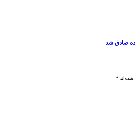
عده صادق شد
شده‌اند
*