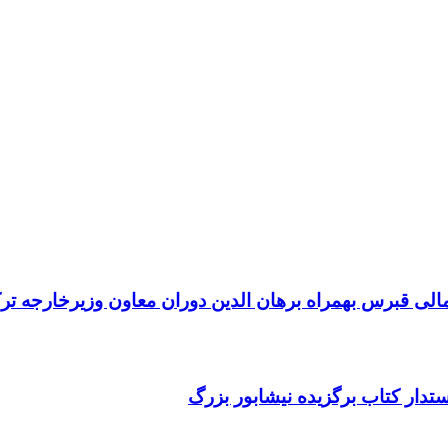
ی قبرس بهمراه برهان الدین دوران معاون وزیرخارجه ترک