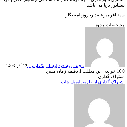
نیشابور برپا می باشد.
سیدباقرمیرعلمدار- روزنامه نگار
مشخصات مجوز
مجید پورسعید
ارسال یک ایمیل
12 آذر 1403
0
16
خواندن این مطلب 1 دقیقه زمان میبرد
اشتراک گذاری
اشتراک گذاری از طریق ایمیل
چاپ