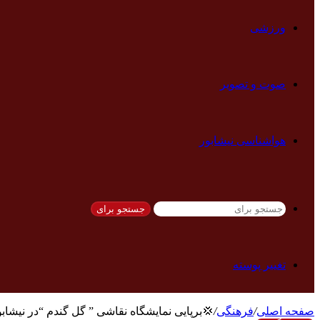
ورزشی
صوت و تصویر
هواشناسی نیشابور
جستجو برای
تغییر پوسته
برپایی نمایشگاه نقاشی ” گل گندم “در نیشابور
/
فرهنگی
/
صفحه اصلی