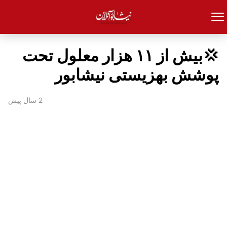
💢بیش از ۱۱ هزار معلول تحت
پوشش بهزیستی نیشابور
2 سال پیش