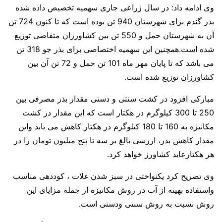
وی ادامه داد: در سال زراعی جاری سهمیه تخصیص داده شده
بذر گندم برای شهرستان 940 تن بوده است که تا کنون 724 تن
آن به شهرستان حمل و 550 تن بین کشاورزان متقاضی توزیع
شده است.همچنین این سهمیه اختصاصی برای بذر جو 318 تن
می باشد که تا پایان مهر ماه 101 تن حمل و 72 تن آن بین
کشاورزان توزیع شده است.
مبارکی افزود در کشت سنتی و دستی مقدار بذر مصرفی بین
250 تا 300 کیلوگرم در هکتار است که این مقدار در کشت
مکانیزه به 160 تا 180 کیلوگرم در هکتار کاهش می یابد واین
مقدار کاهش بذر، ارزشی بالغ بر سه تا پنج میلیون تومان را در
هر هکتارعاید کشاورز خواهد کرد.
وی تصریح کرد یکنواختی در سبز شدن غلات ، کوددهی مناسب
واستفاده بهینه از آب در روش مکانیزه از جمله مزایای این
روش نسبت به روش سنتی ودستی است.