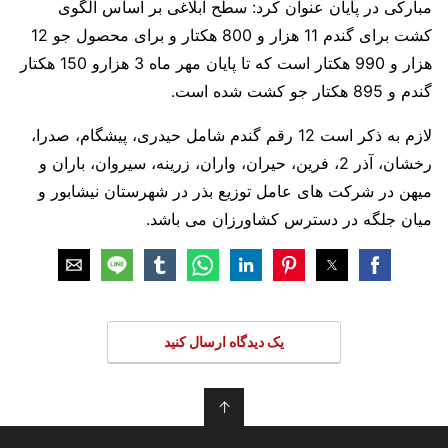
مبارکی در پایان عنوان کرد: سطح ابلاغی بر اساس الگوی
کشت برای گندم 11 هزار و 800 هکتار و برای محصول جو 12
هزار و 990 هکتار است که تا پایان مهر ماه 3 هزارو 150 هکتار
گندم و 895 هکتار جو کشت شده است.
لازم به ذکر است 12 رقم گندم شامل حیدری، پیشگام، صدرا،
رخشان، آذر 2، فرین، حیران، واران، زرینه، سیروان، باران و
میهن در شرکت های عامل توزیع بذر در شهرستان نیشابور و
میان جلگه در دسترس کشاورزان می باشد.
یک دیدگاه ارسال کنید
↑