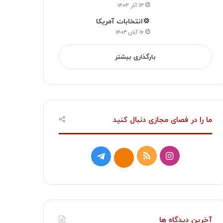
۱۳ آذر ۱۴۰۳
💢انتخابات آمریکا
۱۶ آبان ۱۴۰۳
بارگذاری بیشتر
ما را در فصای مجازی دنبال کنید
ا
خ
ت
ا
ی
و
ل
ی
ن
ر
گ
ت
س
ا
ر
ا
آخرین دیدگاه ها