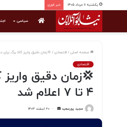
یکشنبه ۱۱ مرداد ۱۴۰۵
خبر فوری
خانه
سیاسی
اجت
صفحه اصلی
/
اقتصادی
/
💢زمان دقیق واریز کالا برگ برای دهک‌های ۴ تا
اقتصادی
💢زمان دقیق واریز ک
۴ تا ۷ اعلام شد
مجید پورسعید
ا
۲۰ اسفند ۱۴۰۳
ر
س