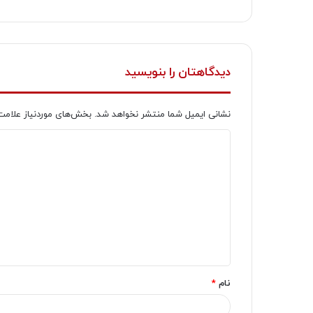
دیدگاهتان را بنویسید
نشانی ایمیل شما منتشر نخواهد شد.
بخش‌های موردنیاز علامت
د
ی
د
گ
ا
ه
*
نام
*