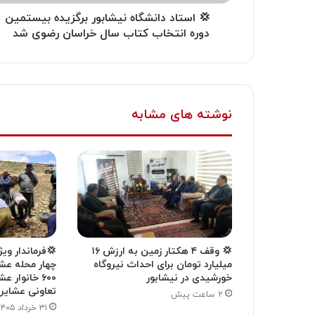
‍ ‍ 💢 استاد دانشگاه نیشابور برگزیده بیستمین
دوره انتخاب کتاب سال خراسان رضوی شد
نوشته های مشابه
💢 وقف ۴ هکتار زمین به ارزش ۱۶
💢فرماندار ویژه
میلیارد تومان برای احداث نیروگاه
چهار محله عش
خورشیدی در نیشابور
تعاونی عشایر 
۲ ساعت پیش
۳۱ خرداد ۱۴۰۵