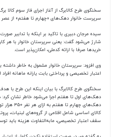
سرپرست خانوار دهک‌های «چهارم تا هفتم» از عصر پنجشنبه (۲۳ اسف
سیده مرجان دبیری با تاکید بر اینکه با تدابیر صورت
شارژ می‌شود گفت: یعنی سرپرستان خانوار با هر کارت 
خریدها صرفا با ارائه کدملی، امکان‌پذیر است.
وی افزود: سرپرستان خانوار مشمول به خاطر داشته با
اعتبار تخصیصی و پرداختی بابت یارانه ماهانه افراد 
سخنگوی طرح کالابرگ با بیان اینکه این طرح با ه
کالای اساسی شامل اقلامی از گروه‌های لبنیات، پرو
سقف اعتبار تخصیصی، مابه‌التفاوت هزینه باید توس
به گفته وی در صورت استفاده نکردن کامل از اعتبار م