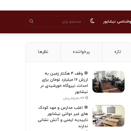
تغییر
جستجو
اشناسی نیشابور
پوسته
برای
تازه
پرخواننده
نظرها
💢 وقف ۴ هکتار زمین به
ارزش ۱۶ میلیارد تومان برای
احداث نیروگاه خورشیدی در
نیشابور
۴۳ دقیقه پیش
💢 اغلب مدارس و مهد کودک
های غیر دولتی نیشابور
تاییدیه ایمنی و آتش نشانی
ندارند