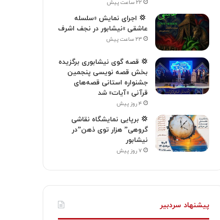
۲۲ ساعت پیش
‍ 💢 اجرای نمایش «سلسله
عاشقی »نیشابور در نجف اشرف
۲۳ ساعت پیش
💢 قصه گوی نیشابوری برگزیده
بخش قصه نویسی پنجمین
جشنواره استانی قصه‌های
قرآنی «آیات» شد
۴ روز پیش
💢 برپایی نمایشگاه نقاشی
گروهی” هزار توی ذهن”در
نیشابور
۷ روز پیش
پیشنهاد سردبیر