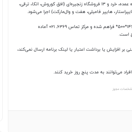
طرح کالابرگ الکترونیکی در بیش از ۲۳۰ هزار فروشگاه عمده، خرد و ۱۳ فروشگاه زنجیره‌ای (افق کوروش، اتکا، ترقی،
پراستار، هایپر فامیلی، هفت و وال‌مارکت) اجرا می‌شود.
امکان استعلام مانده اعتبار از طریق کد دستوری #۱۴۶۳*۵۰۰* فراهم شده و مرکز تماس ۶۳۶۹ـ ۰۲۱ آماده
 است.
 بر افزایش یا برداشت اعتبار یا لینک برنامه ارسال نمی‌کند،
افراد می‌توانند به مدت پنج روز خرید کنند.
خصات مجوز