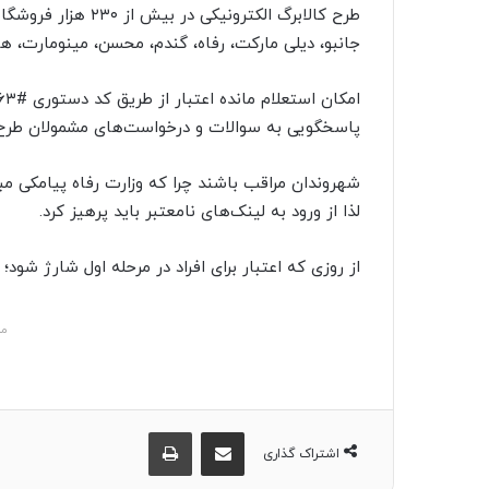
جانبو، دیلی مارکت، رفاه، گندم، محسن، مینومارت، های
پاسخگویی به سوالات و درخواست‌های مشمولان طرح
شهروندان مراقب باشند چرا که وزارت رفاه پیامکی مبنی
لذا از ورود به لینک‌های نامعتبر باید پرهیز کرد.
از روزی که اعتبار برای افراد در مرحله اول شارژ شود؛ 
مش
اشتراک گذاری از طریق ایمیل
چاپ
اشتراک گذاری