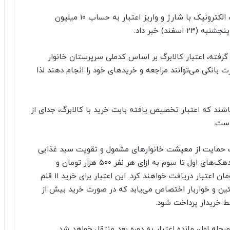
سخنگوی طرح کالابرگ از آغاز اجرای فاز سوم کالا برگ الکترونیک با شارژ و واریز اعتبار به حساب ۱۰ میلیون
ند) خبر داد.
 گرفته، اعتبار کالابرگ بر اساس کدملی سرپرستان خانوار
بانکی می‌توانند مراجعه و خریدهای خود را انجام دهند لذا
شند که اعتبار تخصیص یافته بابت خرید با کالابرگ، جدای از
است.
دف حمایت از معیشت خانوارهای مشمول و تقویت سبد غذایی
دهک‌های اول تا هفتم اجرا می‌شود خاطر نشان کرد: دهک‌های اول تا سوم به ازای هر نفر ۵۰۰ هزار تومان و
دهک‌های چهارم تا هفتم به ازای هر نفر ۳۵۰ هزار تومان اعتبار دریافت خواهند کرد. این اعتبار برای خرید ۱۱ قلم
تئین و خواربار اختصاص می‌یابد که در صورت خرید بیش از
ط خریدار پرداخت شود.
رحله اول، مانده اعتبار به دوره بعد منتقل خواهد شد.