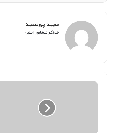
مجید پورسعید
خبرنگار نیشابور آنلاین