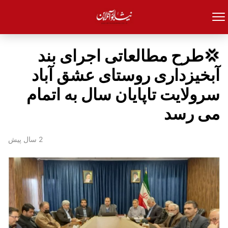
💢طرح مطالعاتی اجرای بند
آبخیزداری روستای عشق آباد
سرولایت تاپایان سال به اتمام
می رسد
2 سال پیش