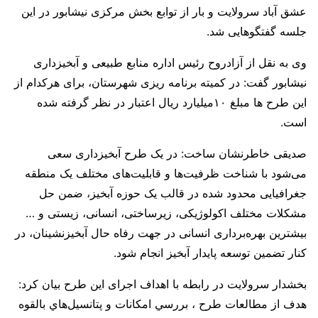
عشق آباد سرولایت و بار از توابع بخش مرکزی نیشابور در این
جلسه گفتگوهایی شد.
وی به نقل از آزادروح رئیس اداره منابع طبیعی و آبخیزداری
نیشابور گفت: در کمیته برنامه ریزی شهرستان، برای هرکدام از
این طرح ها مبلغ ۱۰میلیارد ریال اعتبار در نظر گرفته شده
است.
صدیقی خاطرنشان ساخت: در یک طرح آبخیزداری سعی
می‌شود با شناخت ظرفیت‌ها و قابلیت‌های مختلف یک منطقه
جغرافیایی محدود شده در قالب یک حوزه آبخیز، ضمن حل
مشکلات مختلف اکولوژیکی، زیرساختی، انسانی، زیستی و …
بیشترین بهره‌برداری انسانی در جهت رفاه حال آبخیزنشینان، در
کنار تضمین توسعه پایدار آبخیز انجام شود.
بخشدار سرولایت در رابطه با اهداف اجرای این طرح بیان کرد:
هدف از مطالعات طرح ، بررسي امكانات و پتانسيل‌هاي بالقوه