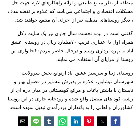
منطقه از نظر منابع طبيعي و ارائه راهكارهاي لازم جهت حل
مشكلات اقتصادي و اجتماعي مي‌باشد که علاوه بر نقطه هدف
، دیگر روستاهای منطقه نیز از اجرای آن منتفع خواهند شد.
گفتنی است در نیمه نخست سال جاری نیز یک سایت دکل
همراه اول با اعتباری قریب ۷۰میلیارد ریال در روستای عشق
آباد به بهره برداری رسید و درحال حاضر مردم۶۰خانواری این
روستا از مزایای آن استفاده می نمایند.
روستای زیبا و سرسبز عشق آباد ازتوابع بخش سرولایت
شهرستان نیشابور، علاوه بر پذیرش عشایر در فصول بهار و
تابستان با داشتن باغات و مراتع کوهستانی در میان دره ای از
رشته کوه های متصل واقع شده و رودخانه جاری در این روستا
کشاورزان و اهالی را به باغداران پردرآمدی تبدیل نموده است.