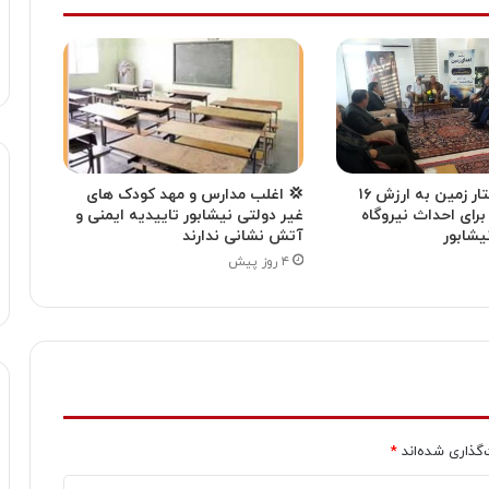
💢 وقف ۴ هکتار زمین به ارزش ۱۶
💢 اغلب مدارس و مهد کودک های
 برای احداث نیروگاه
غیر دولتی نیشابور تاییدیه ایمنی و
یشابور
آتش نشانی ندارند
۴ روز پیش
‌گذاری شده‌اند
*