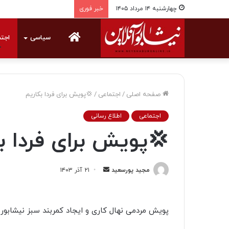
چهارشنبه ۱۴ مرداد ۱۴۰۵
خبر فوری
خانه
سیاسی
اجت
صفحه اصلی
/
اجتماعی
/
💢پویش برای فردا بکاریم
اجتماعی
اطلاع رسانی
💢پویش برای فردا ب
مجید پورسعید
ا
۲۱ آذر ۱۴۰۳
ر
س
ا
پویش مردمی نهال کاری و ایجاد کمربند سبز نیشابور
ل