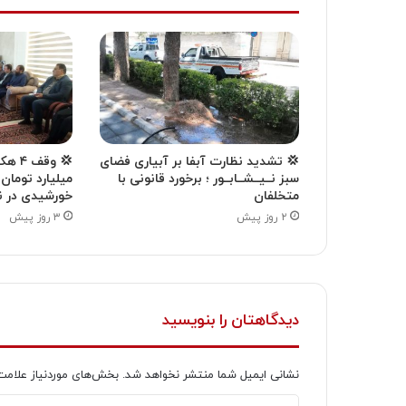
💢 تشدید نظارت آبفا بر آبیاری فضای
سبز نــیــشــابــور ؛ برخورد قانونی با
میلیارد تومان
متخلفان
خورشیدی در ن
۲ روز پیش
۳ روز پیش
دیدگاهتان را بنویسید
نشانی ایمیل شما منتشر نخواهد شد.
بخش‌های موردنیاز علامت