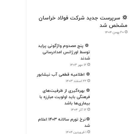
💢 سرپرست جدید شرکت فولاد خراسان
مشخص شد
۲۰ بهمن ۱۴۰۴
‍ 💢 پنج مصدوم واژگونی پراید
توسط اورژانس امدادرسانی
شدند
۱۲ مهر ۱۴۰۳
💢 اطلاعیه قطعی آب نیشابور
۲۲ اسفند ۱۴۰۳
💢 بهره‌گیری از ظرفیت‌های
فرهنگی باید اولویت مبارزه با
بیماری‌ها باشد
۱۲ آذر ۱۴۰۴
💢نرخ تورم سالانه ۱۴۰۳ اعلام
شد
۱ فروردین ۱۴۰۴