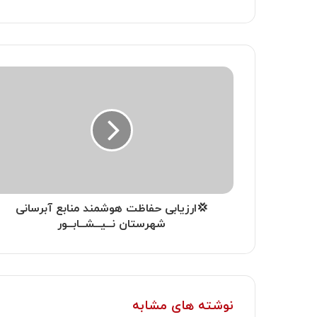
💢ارزیابی حفاظت هوشمند منابع آبرسانی
شهرستان نــیــشــابــور
نوشته های مشابه