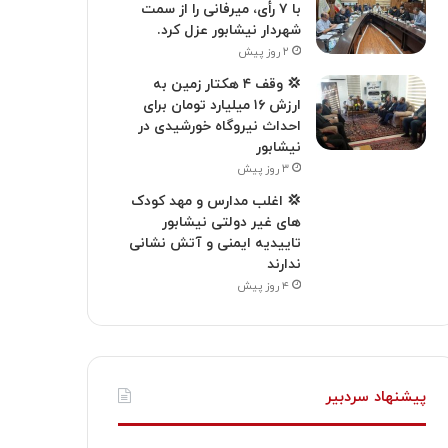
با ۷ رأی، میرفانی را از سمت
شهردار نیشابور عزل کرد.
۲ روز پیش
💢 وقف ۴ هکتار زمین به
ارزش ۱۶ میلیارد تومان برای
احداث نیروگاه خورشیدی در
نیشابور
۳ روز پیش
💢 اغلب مدارس و مهد کودک
های غیر دولتی نیشابور
تاییدیه ایمنی و آتش نشانی
ندارند
۴ روز پیش
پیشنهاد سردبیر