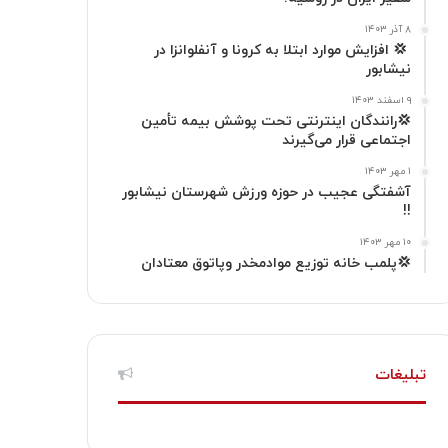
گ
۸ آذر ۱۴۰۳
‍ 💢 افزایش موارد ابتلا به کرونا و آنفلوانزا در
نیشابور
ر
۹ اسفند ۱۴۰۳
ا
💢رانندگان اینترنتی تحت پوشش بیمه تأمین
اجتماعی قرار می‌گیرند
م
۱ مهر ۱۴۰۳
آشفتگی عجیب در حوزه ورزش شهرستان نیشابور
!!
۱۰ مهر ۱۴۰۳
💢پلمب خانه توزیع موادمخدر وپاتوق معتادان
تبلیغات