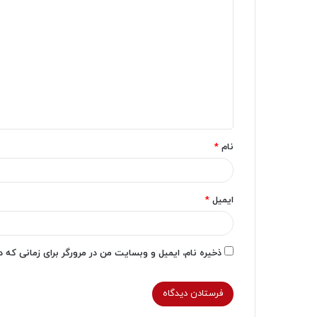
د
ی
د
گ
ا
ه
*
نام
*
ایمیل
*
ذخیره نام، ایمیل و وبسایت من در مرورگر برای زمانی که 