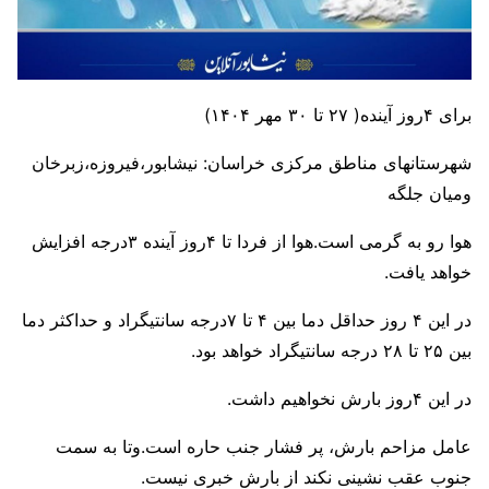
برای ۴روز آینده( ۲۷ تا ۳۰ مهر ۱۴۰۴)
شهرستانهای مناطق مرکزی خراسان: نیشابور،فیروزه،زبرخان
ومیان جلگه
هوا رو به گرمی است.هوا از فردا تا ۴روز آینده ۳درجه افزایش
خواهد یافت.
در این ۴ روز حداقل دما بین ۴ تا ۷درجه سانتیگراد و حداکثر دما
بین ۲۵ تا ۲۸ درجه سانتیگراد خواهد بود.
در این ۴روز بارش نخواهیم داشت.
عامل مزاحم بارش، پر فشار جنب حاره است.وتا به سمت
جنوب عقب نشینی نکند از بارش خبری نیست.