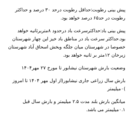
پیش بینی رطوبت:حداقل رطوبت درحد ۳۰ درصد و حداکثر
رطوبت در حد۶۵ درصد خواهد بود.
پیش بینی باد:حداکثرسرعت باد درحدود ۸متربرثانیه خواهد
بود.حداکثر سرعت باد در مناطق باد خیز این چهار شهرستان
خصوصا در شهرستان میان جلگه وبخش اسحاق آباد شهرستان
زبرخان ۱۲متر بر ثانیه خواهد بود.
وضعیت بارش شهرستان نیشابور تا مورخ ۲۷ مهر۱۴۰۴
بارش سال زراعی جاری نیشابور(از اول مهر ۱۴۰۴ تا امروز
)۰میلیمتر
میانگین بارش بلند مدت ۲.۵ میلیمتر و بارش سال قبل
۰.۱میلیمتر می باشد.